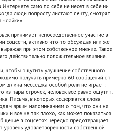
 Интернете само по себе не несет в себе ни
 когда люди попросту листают ленту, смотрят
 «лайки».
овек принимает непосредственное участие в
ми соцсети, активно что-то обсуждая или же
 выражая при этом собственное мнение. Такое
его действительно положительное влияние.
и, чтобы ощутить улучшение собственного
бходимо получать примерно 60 сообщений от
том длина месседжа особой роли не играет:
о из пары строчек, человек все равно ощутит,
ика. Письма, в которых содержатся слова
юдям ярким напоминанием о том, что они не
ки и все не так плохо, как может показаться
 общение в соцсетях нередко предотвращает
т уровень удовлетворенности собственной