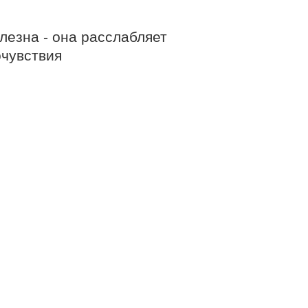
лезна - она расслабляет
очувствия