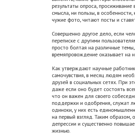
результаты опроса, просиживание в
смысла, ни пользы, в особенности,
чужие фото, читают посты и ставят
Совершенно другое дело, если чел
переписке с другими пользователя
просто болтая на различные темы,
времяпровождение оказывает на н
Как утверждают научные работник
самочувствия, в месяц людям нео
друзей в социальных сетях. При э
даже если оно будет состоять всег
что он важен для своего собеседн
поддержки и одобрения, служат л
одиноки, у них есть единомышленни
на первый взгляд. Таким образом,
депрессии и существенно повышае
жизнью.