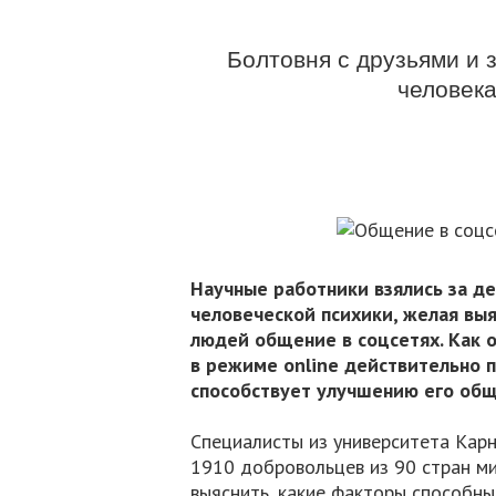
Болтовня с друзьями и 
человека
Научные работники взялись за д
человеческой психики, желая выя
людей общение в соцсетях. Как о
в режиме online действительно п
способствует улучшению его общ
Специалисты из университета Кар
1910 добровольцев из 90 стран ми
выяснить, какие факторы способны