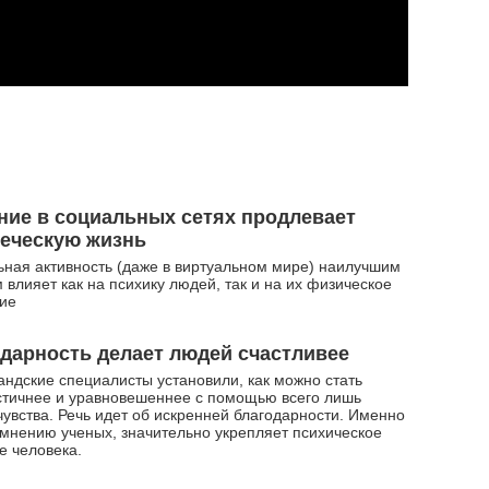
ие в социальных сетях продлевает
еческую жизнь
ная активность (даже в виртуальном мире) наилучшим
 влияет как на психику людей, так и на их физическое
ние
дарность делает людей счастливее
ндские специалисты установили, как можно стать
стичнее и уравновешеннее с помощью всего лишь
чувства. Речь идет об искренней благодарности. Именно
 мнению ученых, значительно укрепляет психическое
е человека.