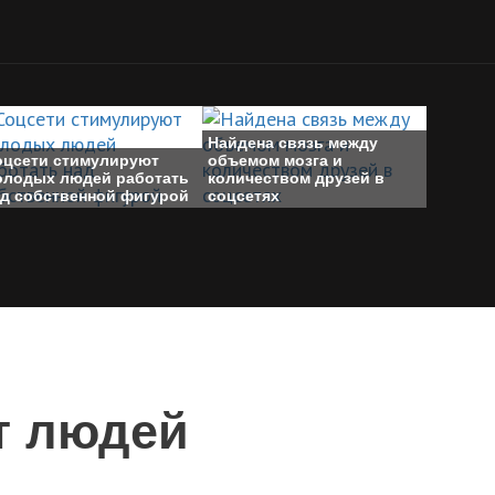
Найдена связь между
оцсети стимулируют
объемом мозга и
олодых людей работать
количеством друзей в
ад собственной фигурой
соцсетях
т людей