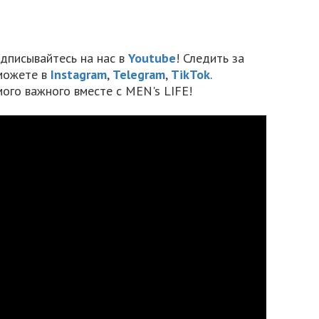
дписывайтесь на нас в
Youtube
! Следить за
можете в
Instagram
,
Telegram
,
TikTok
.
мого важного вместе с MEN's LIFE!