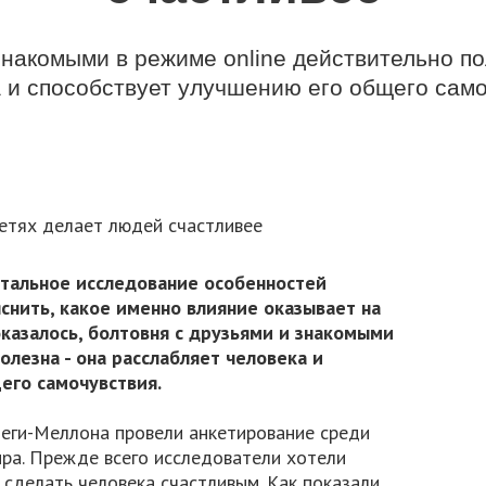
знакомыми в режиме online действительно по
 и способствует улучшению его общего сам
етальное исследование особенностей
снить, какое именно влияние оказывает на
казалось, болтовня с друзьями и знакомыми
олезна - она расслабляет человека и
его самочувствия.
неги-Меллона провели анкетирование среди
ра. Прежде всего исследователи хотели
 сделать человека счастливым. Как показали