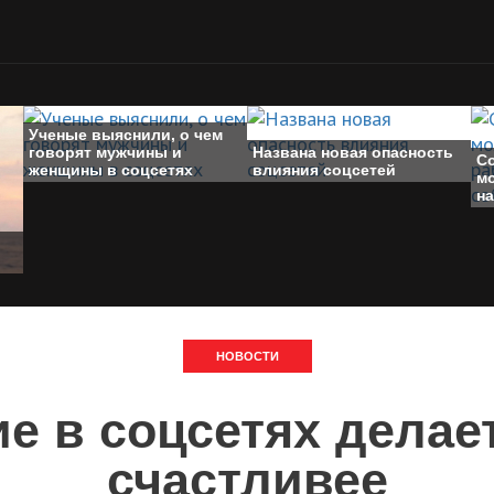
Ученые выяснили, о чем
говорят мужчины и
Названа новая опасность
С
женщины в соцсетях
влияния соцсетей
м
н
НОВОСТИ
е в соцсетях делае
счастливее