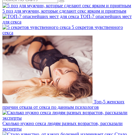
5 поз для мужчин, которые сделают секс ярким и приятным
ТОП-7 опаснейших мест
для секса
5 секретов чувственного
секса
Топ-5 женских
причин отказа от секса по данным психологов
Сколько нужно секса людям разных возрастов, рассказали
эксперты
Стало