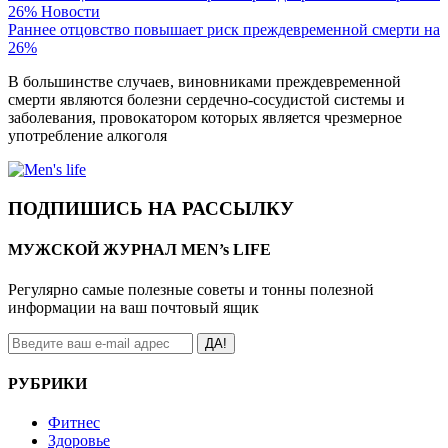
26%
Новости
Раннее отцовство повышает риск преждевременной смерти на
26%
В большинстве случаев, виновниками преждевременной
смерти являются болезни сердечно-сосудистой системы и
заболевания, провокатором которых является чрезмерное
употребление алкоголя
ПОДПИШИСЬ НА РАССЫЛКУ
МУЖСКОЙ ЖУРНАЛ MEN’s LIFE
Регулярно самые полезные советы и тонны полезной
информации на ваш почтовый ящик
ДА!
РУБРИКИ
Фитнес
Здоровье