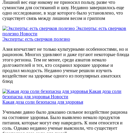
Лишний вес еще никому не приносил пользу, разве что
сумоистам для состязаний и шоу. Недавно завершилось еще
одно исследование, в ходе которого было установлено, что
существует связь между лишним весом и гриппом
Эксперты: есть сверчков
полезно
Новости
Эксперты: есть сверчков полезно
Азия впечатляет не только культурными особенностями, но и
рационом. Многих удивляют и даже пугают некоторые блюда
этого региона. Тем не менее, среди азиатов немало
долгожителей и тех, кто сохранил хорошее здоровье и
продлил молодость. Недавно ученые решили изучить
воздействие на здоровье одного из популярных азиатских
блюд
Какая доза соли
безопасна для здоровья
Новости
Какая доза соли безопасна для здоровья
Учеными давно было доказано сильное воздействие рациона
на состояние здоровья. Было выявлено немало продуктов
питания, которые могут ему навредить. К ним относится и
соль. Однако недавно ученые выяснили, что существует