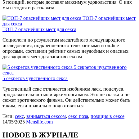
5 позиций, которые доставят максимум удовольствия. О них
мы сегодня и расскажем...
ТОП-7 опаснейших мест
для секса
ТОП-7 опаснейших мест для секса
Социологи по результатам масштабного международного
исследования, подкрепленного телефонными и on-line
опросами, составили рейтинг самых неудобных и опасных
для здоровья мест для занятия сексом
5 секретов чувственного
секса
5 секретов чувственного секса
Чувственный секс отличается изобилием ласк, поцелуев,
продолжительностью и ярким оргазмом. Это не сказка и не
сюжет эротического фильма. Он действительно может быть
таким, если правильно подготовиться
Теги:
секс
,
заниматься сексом
,
секс-поза
,
позиция в сексе
14/05/2025
Menslife.com
НОВОЕ В ЖУРНАЛЕ