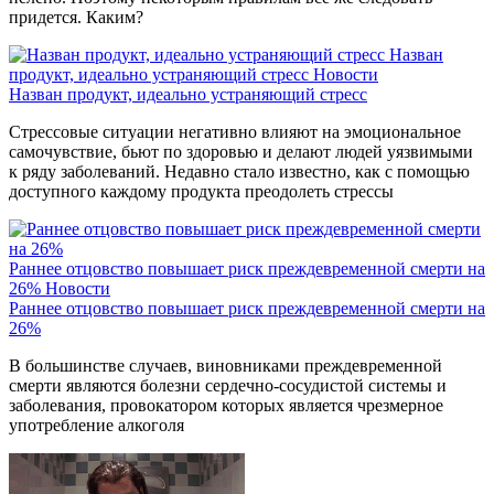
придется. Каким?
Назван
продукт, идеально устраняющий стресс
Новости
Назван продукт, идеально устраняющий стресс
Стрессовые ситуации негативно влияют на эмоциональное
самочувствие, бьют по здоровью и делают людей уязвимыми
к ряду заболеваний. Недавно стало известно, как с помощью
доступного каждому продукта преодолеть стрессы
Раннее отцовство повышает риск преждевременной смерти на
26%
Новости
Раннее отцовство повышает риск преждевременной смерти на
26%
В большинстве случаев, виновниками преждевременной
смерти являются болезни сердечно-сосудистой системы и
заболевания, провокатором которых является чрезмерное
употребление алкоголя