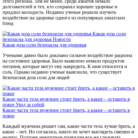
этого региона. Тем не менее, среди азиатов немало
долгожителей и тех, кто сохранил хорошее здоровье и
продлил молодость. Недавно ученые решили изучить
воздействие на здоровье одного из популярных азиатских
блюд
Какая доза соли
безопасна для здоровья
Новости
Какая доза соли безопасна для здоровья
Учеными давно было доказано сильное воздействие рациона
на состояние здоровья. Было выявлено немало продуктов
питания, которые могут ему навредить. К ним относится и
соль. Однако недавно ученые выяснили, что существует
безопасная доза соли для людей
Какие части тела мужчине стоит брить, а какие – оставить в
покое
Уход за собой
Какие части тела мужчине стоит брить, а какие – оставить в
покое
Каждый мужчина решает сам, какие части тела лучше брить, а
какие – нет. Но согласись, никто не хочет выглядеть смешно и
нелепо. Поэтому некоторым правилам все же следовать