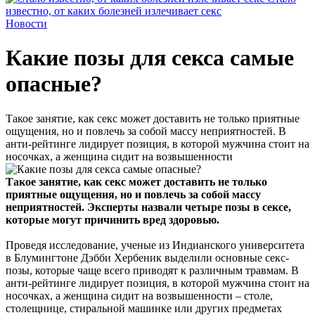
известно, от каких болезней излечивает секс
Новости
Какие позы для секса самые
опасные?
Такое занятие, как секс может доставить не только приятные
ощущения, но и повлечь за собой массу неприятностей. В
анти-рейтинге лидирует позиция, в которой мужчина стоит на
носочках, а женщина сидит на возвышенности
Такое занятие, как секс может доставить не только
приятные ощущения, но и повлечь за собой массу
неприятностей. Эксперты назвали четыре позы в сексе,
которые могут причинить вред здоровью.
Проведя исследование, ученые из Индианского университета
в Блумингтоне Дэбби Хербеник выделили основные секс-
позы, которые чаще всего приводят к различным травмам. В
анти-рейтинге лидирует позиция, в которой мужчина стоит на
носочках, а женщина сидит на возвышенности – столе,
столещнице, стиральной машинке или других предметах