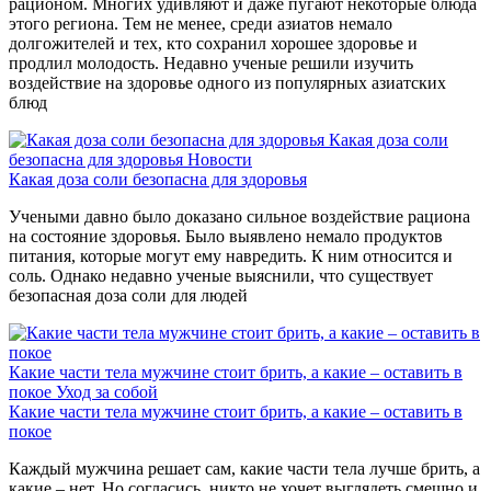
рационом. Многих удивляют и даже пугают некоторые блюда
этого региона. Тем не менее, среди азиатов немало
долгожителей и тех, кто сохранил хорошее здоровье и
продлил молодость. Недавно ученые решили изучить
воздействие на здоровье одного из популярных азиатских
блюд
Какая доза соли
безопасна для здоровья
Новости
Какая доза соли безопасна для здоровья
Учеными давно было доказано сильное воздействие рациона
на состояние здоровья. Было выявлено немало продуктов
питания, которые могут ему навредить. К ним относится и
соль. Однако недавно ученые выяснили, что существует
безопасная доза соли для людей
Какие части тела мужчине стоит брить, а какие – оставить в
покое
Уход за собой
Какие части тела мужчине стоит брить, а какие – оставить в
покое
Каждый мужчина решает сам, какие части тела лучше брить, а
какие – нет. Но согласись, никто не хочет выглядеть смешно и