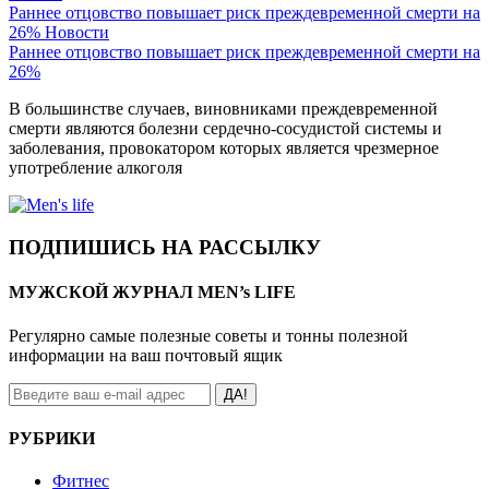
Раннее отцовство повышает риск преждевременной смерти на
26%
Новости
Раннее отцовство повышает риск преждевременной смерти на
26%
В большинстве случаев, виновниками преждевременной
смерти являются болезни сердечно-сосудистой системы и
заболевания, провокатором которых является чрезмерное
употребление алкоголя
ПОДПИШИСЬ НА РАССЫЛКУ
МУЖСКОЙ ЖУРНАЛ MEN’s LIFE
Регулярно самые полезные советы и тонны полезной
информации на ваш почтовый ящик
ДА!
РУБРИКИ
Фитнес