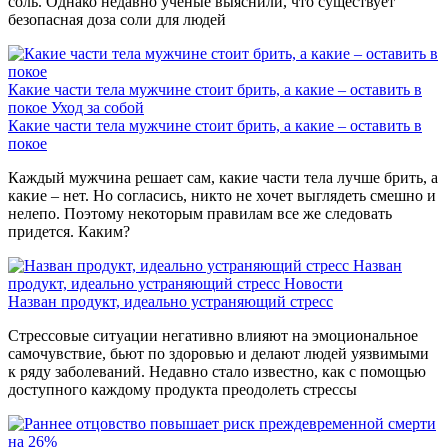
соль. Однако недавно ученые выяснили, что существует
безопасная доза соли для людей
Какие части тела мужчине стоит брить, а какие – оставить в
покое
Уход за собой
Какие части тела мужчине стоит брить, а какие – оставить в
покое
Каждый мужчина решает сам, какие части тела лучше брить, а
какие – нет. Но согласись, никто не хочет выглядеть смешно и
нелепо. Поэтому некоторым правилам все же следовать
придется. Каким?
Назван
продукт, идеально устраняющий стресс
Новости
Назван продукт, идеально устраняющий стресс
Стрессовые ситуации негативно влияют на эмоциональное
самочувствие, бьют по здоровью и делают людей уязвимыми
к ряду заболеваний. Недавно стало известно, как с помощью
доступного каждому продукта преодолеть стрессы