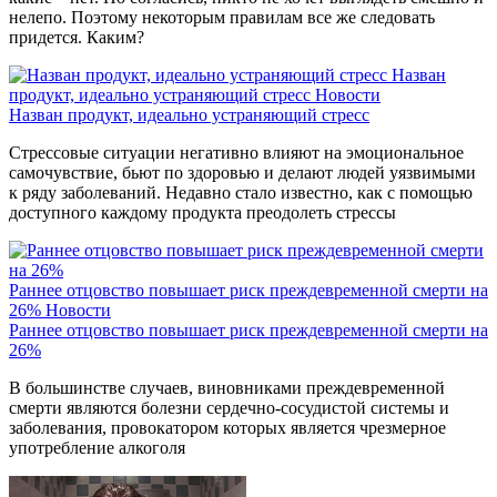
нелепо. Поэтому некоторым правилам все же следовать
придется. Каким?
Назван
продукт, идеально устраняющий стресс
Новости
Назван продукт, идеально устраняющий стресс
Стрессовые ситуации негативно влияют на эмоциональное
самочувствие, бьют по здоровью и делают людей уязвимыми
к ряду заболеваний. Недавно стало известно, как с помощью
доступного каждому продукта преодолеть стрессы
Раннее отцовство повышает риск преждевременной смерти на
26%
Новости
Раннее отцовство повышает риск преждевременной смерти на
26%
В большинстве случаев, виновниками преждевременной
смерти являются болезни сердечно-сосудистой системы и
заболевания, провокатором которых является чрезмерное
употребление алкоголя