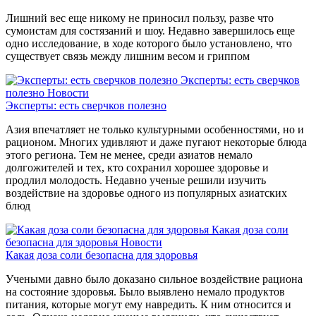
Лишний вес еще никому не приносил пользу, разве что
сумоистам для состязаний и шоу. Недавно завершилось еще
одно исследование, в ходе которого было установлено, что
существует связь между лишним весом и гриппом
Эксперты: есть сверчков
полезно
Новости
Эксперты: есть сверчков полезно
Азия впечатляет не только культурными особенностями, но и
рационом. Многих удивляют и даже пугают некоторые блюда
этого региона. Тем не менее, среди азиатов немало
долгожителей и тех, кто сохранил хорошее здоровье и
продлил молодость. Недавно ученые решили изучить
воздействие на здоровье одного из популярных азиатских
блюд
Какая доза соли
безопасна для здоровья
Новости
Какая доза соли безопасна для здоровья
Учеными давно было доказано сильное воздействие рациона
на состояние здоровья. Было выявлено немало продуктов
питания, которые могут ему навредить. К ним относится и