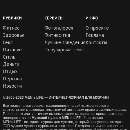
РУБРИКИ
СЕРВИСЫ
ИНФО
Фитнес
Фотогалерея
О проекте
Здоровье
Фитнес-гид
Реклама
Секс
Лучшие заведения
Контакты
Питание
Популярные темы
Стиль
Деньги
Отдых
Персона
Новости
© 2005-2023 MEN's LIFE — ИНТЕРНЕТ-ЖУРНАЛ ДЛЯ МУЖЧИН
Все права на материалы, находящиеся на сайте, охраняются в
соответствии с законодательством об авторском праве и смежных правах.
При полном или частичном использовании материалов прямая активная
гипперссылка на
Мужской журнал MEN's LIFE
обязательна.
MEN's LIFE - интернет-журнал для мужчин, который заслуженно входит в
ТОП лучших мужских журналов и порталов. Ежедневно самое важное на
самые волнующие мужскую аудиторию темы - здоровый образ жизни, секс