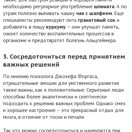
необходимо регулярное употребление
шпината
. А по
утрам полезно выпивать чашку
чая с шалфеем
. Еще
специалисты рекомендуют пить
гранатовый сок
и
добавлять в пищу
куркуму
– они улучшат память,
снизят количество воспалительных процессов в
организме и предотвратят болезнь Альцгеймера.
3. Сосредоточиться перед принятием
важных решений
По мнению психолога Джозефа Форгаса,
отрицательные эмоции для умственного развития
также важны, как и положительные. Серьезные люди
способны более аналитически и скептически
подходить к решению важных проблем. Однако смех
и хорошее настроение – это прекрасный отдых для
мозга, в отличие от тоски и печали.
Так что можно сосредоточиться и нахмурится при