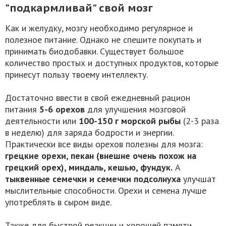
"подкармливай" свой мозг
Как и желудку, мозгу необходимо регулярное и
полезное питание. Однако не спешите покупать и
принимать биодобавки. Существует большое
количество простых и доступных продуктов, которые
принесут пользу твоему интеллекту.
Достаточно ввести в свой ежедневный рацион
питания
5-6 орехов
для улучшения мозговой
деятельности или
100-150 г морской рыбы
(2-3 раза
в неделю) для заряда бодрости и энергии.
Практически все виды орехов полезны для мозга:
грецкие орехи, пекан (внешне очень похож на
грецкий орех
),
миндаль, кешью, фундук.
А
тыквенные семечки и семечки подсолнуха
улучшат
мыслительные способности. Орехи и семена лучше
употреблять в сыром виде.
Также для быстрой реакции и хорошей памяти