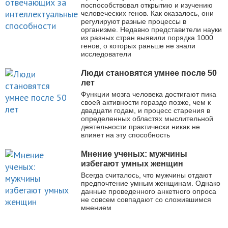
поспособствовал открытию и изучению
человеческих генов. Как оказалось, они
регулируют разные процессы в
организме. Недавно представители науки
из разных стран выявили порядка 1000
генов, о которых раньше не знали
исследователи
Люди становятся умнее после 50
лет
Функции мозга человека достигают пика
своей активности гораздо позже, чем к
двадцати годам, и процесс старения в
определенных областях мыслительной
деятельности практически никак не
влияет на эту способность
Мнение ученых: мужчины
избегают умных женщин
Всегда считалось, что мужчины отдают
предпочтение умным женщинам. Однако
данные проведенного анкетного опроса
не совсем совпадают со сложившимся
мнением