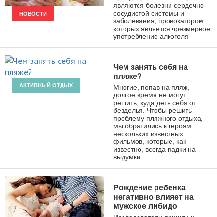
являются болезни сердечно-
сосудистой системы и
НОВОСТИ
заболевания, провокатором
которых является чрезмерное
употребление алкоголя
Чем занять себя на
пляже?
АКТИВНЫЙ ОТДЫХ
Многие, попав на пляж,
долгое время не могут
решить, куда деть себя от
безделья. Чтобы решить
проблему пляжного отдыха,
мы обратились к героям
нескольких известных
фильмов, которые, как
известно, всегда падки на
выдумки.
Рождение ребенка
негативно влияет на
мужское либидо
Исследователи пришли к