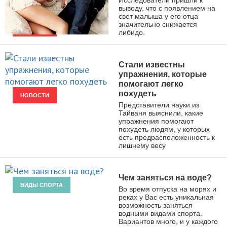
выводу, что с появлением на
свет малыша у его отца
значительно снижается
либидо.
НОВОСТИ
Стали известны
упражнения, которые
помогают легко
похудеть
НОВОСТИ
Представители науки из
Тайваня выяснили, какие
упражнения помогают
похудеть людям, у которых
есть предрасположенность к
лишнему весу
Чем заняться на воде?
ВИДЫ СПОРТА
Во время отпуска на морях и
реках у Вас есть уникальная
возможность заняться
водными видами спорта.
Вариантов много, и у каждого