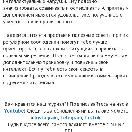
интеллектуальные нагрузки. Ему полезно
анализировать, сравнивать и осмысливать. А приятным
дополнением является удовольствие, полученное от
увиденного или прочитанного.
Надеемся, что эти простые и полезные советы при их
регулярном соблюдении помогут тебе лучше
ориентироваться в сложных ситуациях и принимать
правильные решения. При этом ты дашь своему мозгу
дополнительную тренировку и повысишь свой
интеллект. Если у тебя есть свои секреты в
повышении iq, поделитесь ими в наших комментариях
с другими читателями.
Вам нравится наш журнал?! Подписывайтесь на нас в
Youtube
! Следить за обновлениями вы также можете
в
Instagram
,
Telegram
,
TikTok
.
Будь в курсе всего самого важного вместе с MEN's
LIFE!