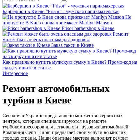
Барбершоп в Киеве “Frisor” - мужская парикмахерская
Не
пропусти: В Киев снова приезжает Marilyn Manson
Frisor barbershop в Киеве
Ремонт
может быть очень опасным для здоровья
Заказ такси в Киеве
Как правильно купить мужскую сумку в Киеве? Промо-код на
скидку ищите в статье
Интересное
Ремонт автомобильных
турбин в Киеве
Сегодня в Украине представлено множество сервисных
центров, которые специализируются на ремонте
турбокомпрессоров для легковых и грузовых автомобилей.
Компания Centr Turbin предлагает свои услуги во многих
городах страны. Наши опытные мастера выполнят ремонт