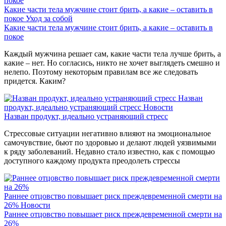
Какие части тела мужчине стоит брить, а какие – оставить в
покое
Уход за собой
Какие части тела мужчине стоит брить, а какие – оставить в
покое
Каждый мужчина решает сам, какие части тела лучше брить, а
какие – нет. Но согласись, никто не хочет выглядеть смешно и
нелепо. Поэтому некоторым правилам все же следовать
придется. Каким?
Назван
продукт, идеально устраняющий стресс
Новости
Назван продукт, идеально устраняющий стресс
Стрессовые ситуации негативно влияют на эмоциональное
самочувствие, бьют по здоровью и делают людей уязвимыми
к ряду заболеваний. Недавно стало известно, как с помощью
доступного каждому продукта преодолеть стрессы
Раннее отцовство повышает риск преждевременной смерти на
26%
Новости
Раннее отцовство повышает риск преждевременной смерти на
26%