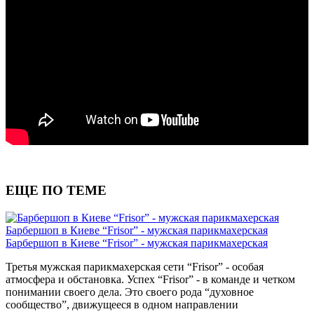
ЕЩЕ ПО ТЕМЕ
Барбершоп в Киеве “Frisor” - мужская парикмахерская
Барбершоп в Киеве “Frisor” - мужская парикмахерская
Третья мужская парикмахерская сети “Frisor” - особая
атмосфера и обстановка. Успех “Frisor” - в команде и четком
понимании своего дела. Это своего рода “духовное
сообщество”, движущееся в одном направлении