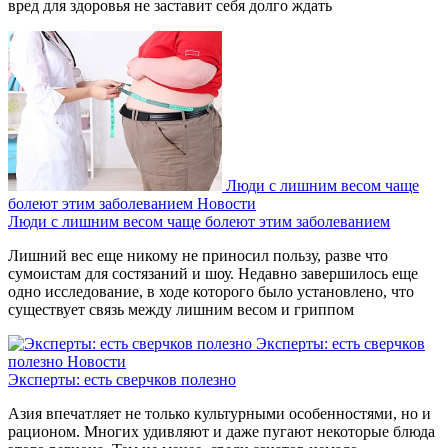
вред для здоровья не заставит себя долго ждать
Люди с лишним весом чаще
болеют этим заболеванием
Новости
Люди с лишним весом чаще болеют этим заболеванием
Лишний вес еще никому не приносил пользу, разве что
сумоистам для состязаний и шоу. Недавно завершилось еще
одно исследование, в ходе которого было установлено, что
существует связь между лишним весом и гриппом
Эксперты: есть сверчков
полезно
Новости
Эксперты: есть сверчков полезно
Азия впечатляет не только культурными особенностями, но и
рационом. Многих удивляют и даже пугают некоторые блюда