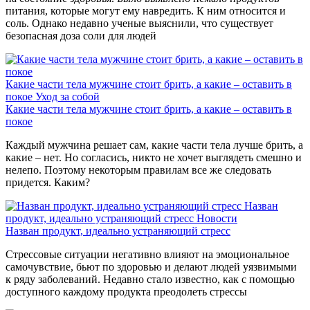
питания, которые могут ему навредить. К ним относится и
соль. Однако недавно ученые выяснили, что существует
безопасная доза соли для людей
Какие части тела мужчине стоит брить, а какие – оставить в
покое
Уход за собой
Какие части тела мужчине стоит брить, а какие – оставить в
покое
Каждый мужчина решает сам, какие части тела лучше брить, а
какие – нет. Но согласись, никто не хочет выглядеть смешно и
нелепо. Поэтому некоторым правилам все же следовать
придется. Каким?
Назван
продукт, идеально устраняющий стресс
Новости
Назван продукт, идеально устраняющий стресс
Стрессовые ситуации негативно влияют на эмоциональное
самочувствие, бьют по здоровью и делают людей уязвимыми
к ряду заболеваний. Недавно стало известно, как с помощью
доступного каждому продукта преодолеть стрессы