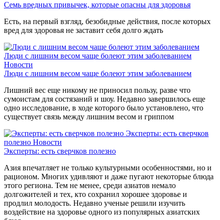
Семь вредных привычек, которые опасны для здоровья
Есть, на первый взгляд, безобидные действия, после которых
вред для здоровья не заставит себя долго ждать
Люди с лишним весом чаще болеют этим заболеванием
Новости
Люди с лишним весом чаще болеют этим заболеванием
Лишний вес еще никому не приносил пользу, разве что
сумоистам для состязаний и шоу. Недавно завершилось еще
одно исследование, в ходе которого было установлено, что
существует связь между лишним весом и гриппом
Эксперты: есть сверчков
полезно
Новости
Эксперты: есть сверчков полезно
Азия впечатляет не только культурными особенностями, но и
рационом. Многих удивляют и даже пугают некоторые блюда
этого региона. Тем не менее, среди азиатов немало
долгожителей и тех, кто сохранил хорошее здоровье и
продлил молодость. Недавно ученые решили изучить
воздействие на здоровье одного из популярных азиатских