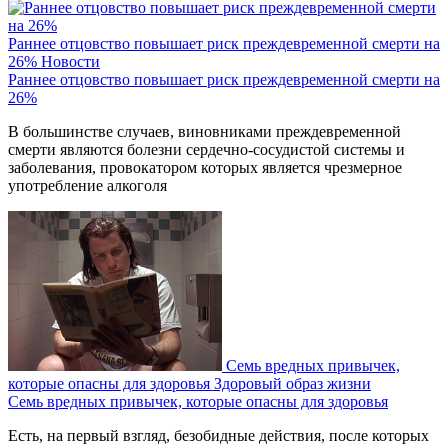
Раннее отцовство повышает риск преждевременной смерти на
26%
Новости
Раннее отцовство повышает риск преждевременной смерти на
26%
В большинстве случаев, виновниками преждевременной
смерти являются болезни сердечно-сосудистой системы и
заболевания, провокатором которых является чрезмерное
употребление алкоголя
Семь вредных привычек,
которые опасны для здоровья
Здоровый образ жизни
Семь вредных привычек, которые опасны для здоровья
Есть, на первый взгляд, безобидные действия, после которых