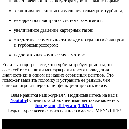
люфт электронного актуатора турбины выше нормы;
заклинивание системы изменения геометрии турбины;
некорректная настройка системы зажигания;
увеличенное давление картерных газов;
отсутствие герметичности между воздушным фильтром
и турбокомпрессором;
недостаточная компрессия в моторе.
Если вы подозреваете, что турбина требует ремонта, то
согласуйте с нашими менеджерами время проведения
диагностики в одном из наших сервисных центров. Это
поможет выявить поломку и устранить ее раньше, чем
силовой агрегат перестанет функционировать вовсе.
Вам нравится наш журнал?! Подписывайтесь на нас в
Youtube
! Следить за обновлениями вы также можете в
Instagram
,
Telegram
,
TikTok
.
Будь в курсе всего самого важного вместе с MEN's LIFE!