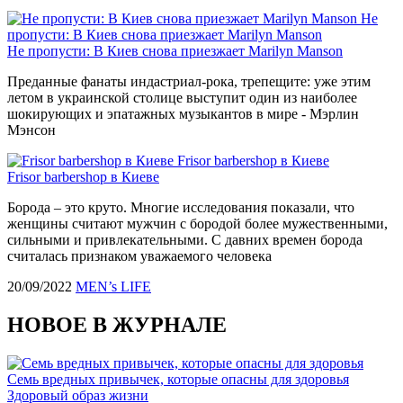
Не
пропусти: В Киев снова приезжает Marilyn Manson
Не пропусти: В Киев снова приезжает Marilyn Manson
Преданные фанаты индастриал-рока, трепещите: уже этим
летом в украинской столице выступит один из наиболее
шокирующих и эпатажных музыкантов в мире - Мэрлин
Мэнсон
Frisor barbershop в Киеве
Frisor barbershop в Киеве
Борода – это круто. Многие исследования показали, что
женщины считают мужчин с бородой более мужественными,
сильными и привлекательными. С давних времен борода
считалась признаком уважаемого человека
20/09/2022
MEN’s LIFE
НОВОЕ В ЖУРНАЛЕ
Семь вредных привычек, которые опасны для здоровья
Здоровый образ жизни