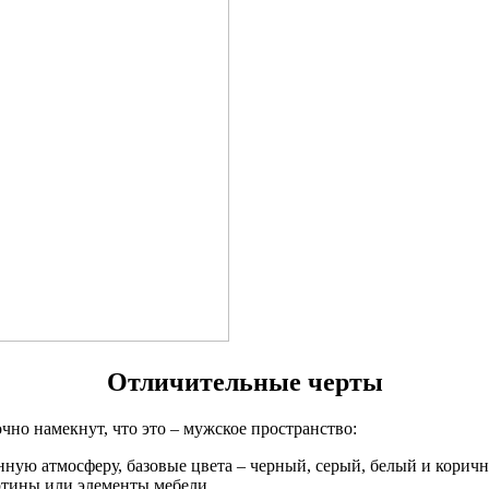
Отличительные черты
но намекнут, что это – мужское пространство:
нную атмосферу, базовые цвета – черный, серый, белый и корич
артины или элементы мебели.