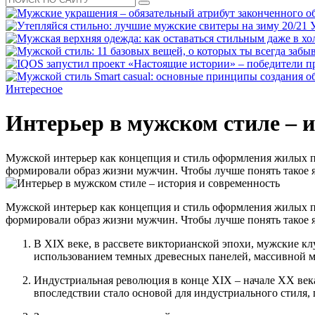
Интересное
Интерьер в мужском стиле – 
Мужской интерьер как концепция и стиль оформления жилых пр
формировали образ жизни мужчин. Чтобы лучше понять такое я
Мужской интерьер как концепция и стиль оформления жилых пр
формировали образ жизни мужчин. Чтобы лучше понять такое я
В XIX веке, в рассвете викторианской эпохи, мужские к
использованием темных древесных панелей, массивной ме
Индустриальная революция в конце XIX – начале XX века 
впоследствии стало основой для индустриального стиля,