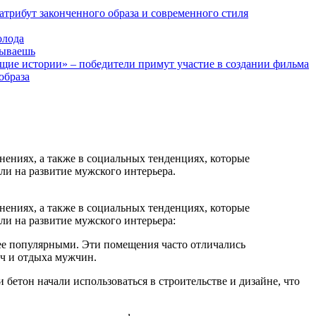
трибут законченного образа и современного стиля
олода
бываешь
щие истории» – победители примут участие в создании фильма
образа
нениях, а также в социальных тенденциях, которые
ли на развитие мужского интерьера.
нениях, а также в социальных тенденциях, которые
ли на развитие мужского интерьера:
лее популярными. Эти помещения часто отличались
еч и отдыха мужчин.
 бетон начали использоваться в строительстве и дизайне, что