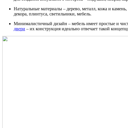
Натуральные материалы – дерево, металл, кожа и камен
декора, плинтуса, светильники, мебель.
Минималистичный дизайн – мебель имеет простые и чис
двери
– их конструкция идеально отвечает такой концеп