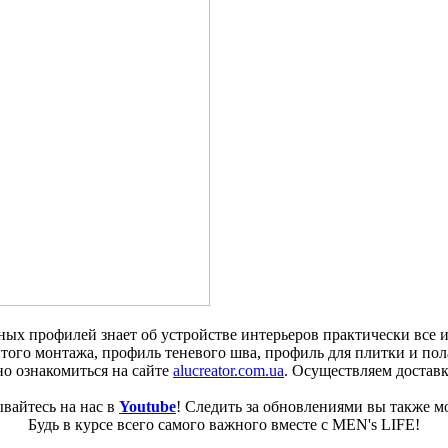
ых профилей знает об устройстве интерьеров практически все 
того монтажа, профиль теневого шва, профиль для плитки и по
о ознакомиться на сайте
alucreator.com.ua
. Осуществляем достав
вайтесь на нас в
Youtube
! Следить за обновлениями вы также м
Будь в курсе всего самого важного вместе с MEN's LIFE!