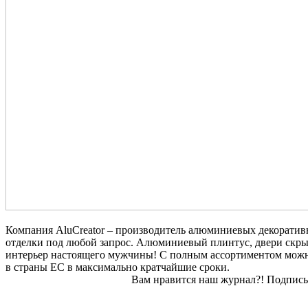
Компания AluCreator – производитель алюминиевых декоративн
отделки под любой запрос. Алюминиевый плинтус, двери скры
интерьер настоящего мужчины! С полным ассортиментом можн
в страны ЕС в максимально кратчайшие сроки.
Вам нравится наш журнал?! Подписы