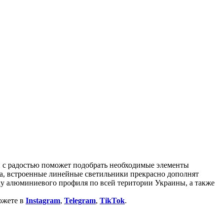
и с радостью поможет подобрать необходимые элементы
ла, встроенные линейные светильники прекрасно дополнят
ку алюминиевого профиля по всей територии Украины, а также
ожете в
Instagram
,
Telegram
,
TikTok
.