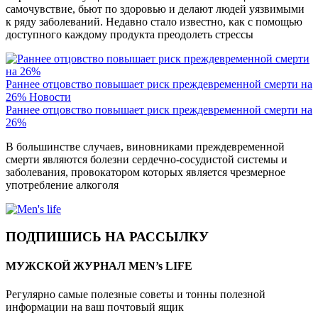
самочувствие, бьют по здоровью и делают людей уязвимыми
к ряду заболеваний. Недавно стало известно, как с помощью
доступного каждому продукта преодолеть стрессы
Раннее отцовство повышает риск преждевременной смерти на
26%
Новости
Раннее отцовство повышает риск преждевременной смерти на
26%
В большинстве случаев, виновниками преждевременной
смерти являются болезни сердечно-сосудистой системы и
заболевания, провокатором которых является чрезмерное
употребление алкоголя
ПОДПИШИСЬ НА РАССЫЛКУ
МУЖСКОЙ ЖУРНАЛ MEN’s LIFE
Регулярно самые полезные советы и тонны полезной
информации на ваш почтовый ящик