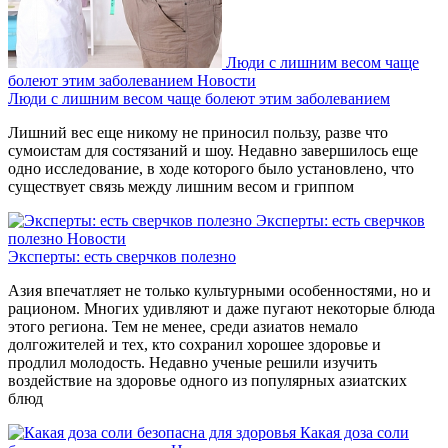
Люди с лишним весом чаще
болеют этим заболеванием
Новости
Люди с лишним весом чаще болеют этим заболеванием
Лишний вес еще никому не приносил пользу, разве что
сумоистам для состязаний и шоу. Недавно завершилось еще
одно исследование, в ходе которого было установлено, что
существует связь между лишним весом и гриппом
Эксперты: есть сверчков
полезно
Новости
Эксперты: есть сверчков полезно
Азия впечатляет не только культурными особенностями, но и
рационом. Многих удивляют и даже пугают некоторые блюда
этого региона. Тем не менее, среди азиатов немало
долгожителей и тех, кто сохранил хорошее здоровье и
продлил молодость. Недавно ученые решили изучить
воздействие на здоровье одного из популярных азиатских
блюд
Какая доза соли