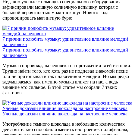
Недавно ученые с помощью специального оборудования
зафиксировали мощную солнечную вспышку, которая с
большой вероятностью может в канун Нового года
спровоцировать магнитную бурю
7 причин полюбить музыку: удивительное влияние мелодий
на человека
7 причин полюбить музыку: удивительное влияние мелодий
на человека
Музыка сопровождала человека на протяжении всей истории.
Трудно найти того, кто хоть раз не подпевал знакомой песне
или не притопывал в такт навязчивой мелодии. Но мы редко
задумываемся, как именно музыка влияет на нас, а ведь
влияние это сильное. В этой статье мы собрали 7 таких
факторов
Ученые доказали влияние шоколада на настроение человека
Ученые доказали влияние шоколада на настроение человека
Употребление темного шоколада в небольших количествах
действительно способно изменить настроение: полифенолы,
входящие в состав лакомства, успокаивают и вызывают