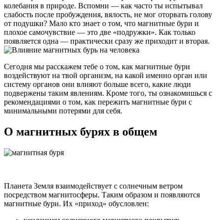
колебания в природе. Вспомни — как часто ты испытывал
слабость после пробуждения, вялость, не мог оторвать голову
от подушки? Мало кто знает о том, что магнитные бури и
плохое самочувствие — это две «подружки». Как только
появляется одна — практически сразу же приходит и вторая.
Сегодня мы расскажем тебе о том, как магнитные бури
воздействуют на твой организм, на какой именно орган или
систему органов они влияют больше всего, какие люди
подвержены таким явлениям. Кроме того, ты ознакомишься с
рекомендациями о том, как пережить магнитные бури с
минимальными потерями для себя.
О магнитных бурях в общем
Планета Земля взаимодействует с солнечным ветром
посредством магнитосферы. Таким образом и появляются
магнитные бури. Их «приход» обусловлен: