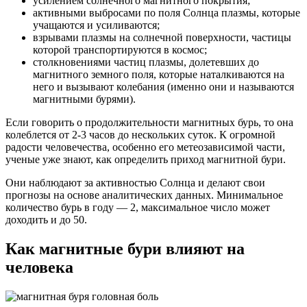
усилением солнечного магнитного покрытия;
активными выбросами по поля Солнца плазмы, которые
учащаются и усиливаются;
взрывами плазмы на солнечной поверхности, частицы
которой транспортируются в космос;
столкновениями частиц плазмы, долетевших до
магнитного земного поля, которые наталкиваются на
него и вызывают колебания (именно они и называются
магнитными бурями).
Если говорить о продолжительности магнитных бурь, то она
колеблется от 2-3 часов до нескольких суток. К огромной
радости человечества, особенно его метеозависимой части,
ученые уже знают, как определить приход магнитной бури.
Они наблюдают за активностью Солнца и делают свои
прогнозы на основе аналитических данных. Минимальное
количество бурь в году — 2, максимальное число может
доходить и до 50.
Как магнитные бури влияют на
человека