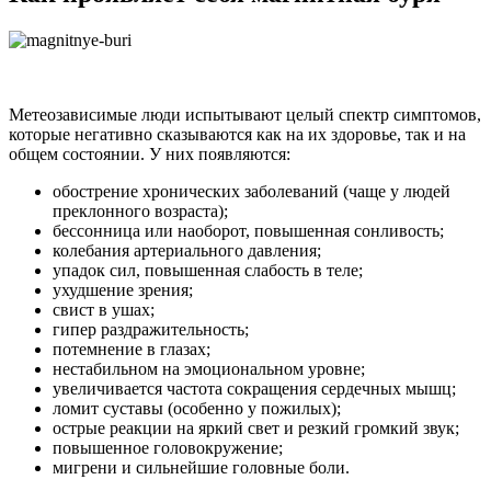
Метеозависимые люди испытывают целый спектр симптомов,
которые негативно сказываются как на их здоровье, так и на
общем состоянии. У них появляются:
обострение хронических заболеваний (чаще у людей
преклонного возраста);
бессонница или наоборот, повышенная сонливость;
колебания артериального давления;
упадок сил, повышенная слабость в теле;
ухудшение зрения;
свист в ушах;
гипер раздражительность;
потемнение в глазах;
нестабильном на эмоциональном уровне;
увеличивается частота сокращения сердечных мышц;
ломит суставы (особенно у пожилых);
острые реакции на яркий свет и резкий громкий звук;
повышенное головокружение;
мигрени и сильнейшие головные боли.