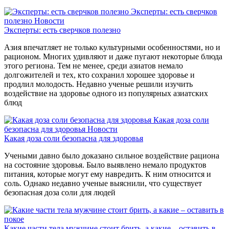
Эксперты: есть сверчков
полезно
Новости
Эксперты: есть сверчков полезно
Азия впечатляет не только культурными особенностями, но и
рационом. Многих удивляют и даже пугают некоторые блюда
этого региона. Тем не менее, среди азиатов немало
долгожителей и тех, кто сохранил хорошее здоровье и
продлил молодость. Недавно ученые решили изучить
воздействие на здоровье одного из популярных азиатских
блюд
Какая доза соли
безопасна для здоровья
Новости
Какая доза соли безопасна для здоровья
Учеными давно было доказано сильное воздействие рациона
на состояние здоровья. Было выявлено немало продуктов
питания, которые могут ему навредить. К ним относится и
соль. Однако недавно ученые выяснили, что существует
безопасная доза соли для людей
Какие части тела мужчине стоит брить, а какие – оставить в