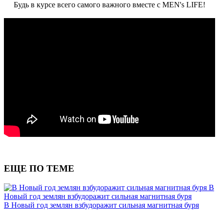
Будь в курсе всего самого важного вместе с MEN's LIFE!
ЕЩЕ ПО ТЕМЕ
В
Новый год землян взбудоражит сильная магнитная буря
В Новый год землян взбудоражит сильная магнитная буря