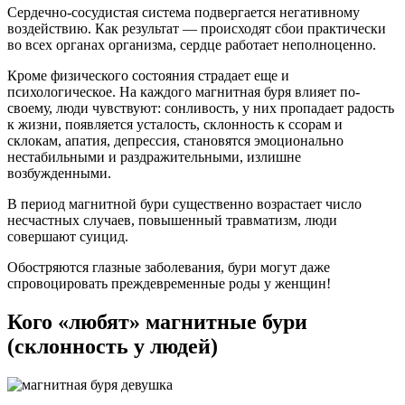
Сердечно-сосудистая система подвергается негативному
воздействию. Как результат — происходят сбои практически
во всех органах организма, сердце работает неполноценно.
Кроме физического состояния страдает еще и
психологическое. На каждого магнитная буря влияет по-
своему, люди чувствуют: сонливость, у них пропадает радость
к жизни, появляется усталость, склонность к ссорам и
склокам, апатия, депрессия, становятся эмоционально
нестабильными и раздражительными, излишне
возбужденными.
В период магнитной бури существенно возрастает число
несчастных случаев, повышенный травматизм, люди
совершают суицид.
Обостряются глазные заболевания, бури могут даже
спровоцировать преждевременные роды у женщин!
Кого «любят» магнитные бури
(склонность у людей)