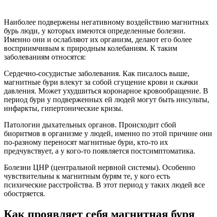
Наиболее подвержены негативному воздействию магнитных
бурь люди, у которых имеются определенные болезни.
Именно они и ослабляют их организм, делают его более
восприимчивым к природным колебаниям. К таким
заболеваниям относятся:
Сердечно-сосудистые заболевания. Как писалось выше,
магнитные бури влекут за собой сгущение крови и скачки
давления. Может ухудшиться коронарное кровообращение. В
период бури у подверженных ей людей могут быть инсульты,
инфаркты, гипертонические кризы.
Патологии дыхательных органов. Происходит сбой
биоритмов в организме у людей, именно по этой причине они
по-разному переносят магнитные бури, кто-то их
предчувствует, а у кого-то появляется постсимптоматика.
Болезни ЦНР (центральной нервной системы). Особенно
чувствительны к магнитным бурям те, у кого есть
психические расстройства. В этот период у таких людей все
обостряется.
Как проявляет себя магнитная буря