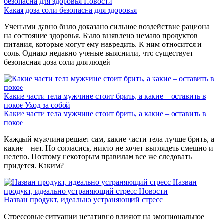
безопасна для здоровья
Новости
Какая доза соли безопасна для здоровья
Учеными давно было доказано сильное воздействие рациона
на состояние здоровья. Было выявлено немало продуктов
питания, которые могут ему навредить. К ним относится и
соль. Однако недавно ученые выяснили, что существует
безопасная доза соли для людей
Какие части тела мужчине стоит брить, а какие – оставить в
покое
Уход за собой
Какие части тела мужчине стоит брить, а какие – оставить в
покое
Каждый мужчина решает сам, какие части тела лучше брить, а
какие – нет. Но согласись, никто не хочет выглядеть смешно и
нелепо. Поэтому некоторым правилам все же следовать
придется. Каким?
Назван
продукт, идеально устраняющий стресс
Новости
Назван продукт, идеально устраняющий стресс
Стрессовые ситуации негативно влияют на эмоциональное