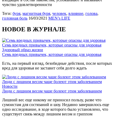
чувство удовлетворенности
Теги:
буря
,
магнитная буря
,
человек
,
влияние
,
голова
,
головная боль
16/03/2021
MEN’s LIFE
НОВОЕ В ЖУРНАЛЕ
Семь вредных привычек, которые опасны для здоровья
Здоровый образ жизни
Семь вредных привычек, которые опасны для здоровья
Есть, на первый взгляд, безобидные действия, после которых
вред для здоровья не заставит себя долго ждать
Люди с лишним весом чаще болеют этим заболеванием
Новости
Люди с лишним весом чаще болеют этим заболеванием
Лишний вес еще никому не приносил пользу, разве что
сумоистам для состязаний и шоу. Недавно завершилось еще
одно исследование, в ходе которого было установлено, что
существует связь между лишним весом и гриппом