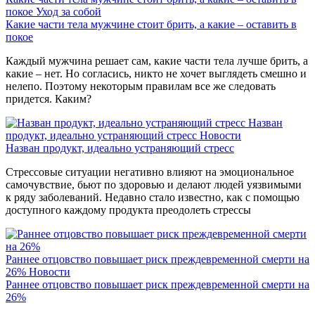
покое
Уход за собой
Какие части тела мужчине стоит брить, а какие – оставить в
покое
Каждый мужчина решает сам, какие части тела лучше брить, а
какие – нет. Но согласись, никто не хочет выглядеть смешно и
нелепо. Поэтому некоторым правилам все же следовать
придется. Каким?
Назван
продукт, идеально устраняющий стресс
Новости
Назван продукт, идеально устраняющий стресс
Стрессовые ситуации негативно влияют на эмоциональное
самочувствие, бьют по здоровью и делают людей уязвимыми
к ряду заболеваний. Недавно стало известно, как с помощью
доступного каждому продукта преодолеть стрессы
Раннее отцовство повышает риск преждевременной смерти на
26%
Новости
Раннее отцовство повышает риск преждевременной смерти на
26%