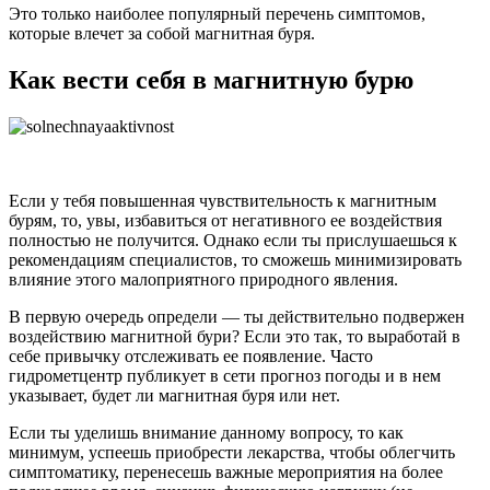
Это только наиболее популярный перечень симптомов,
которые влечет за собой магнитная буря.
Как вести себя в магнитную бурю
Если у тебя повышенная чувствительность к магнитным
бурям, то, увы, избавиться от негативного ее воздействия
полностью не получится. Однако если ты прислушаешься к
рекомендациям специалистов, то сможешь минимизировать
влияние этого малоприятного природного явления.
В первую очередь определи — ты действительно подвержен
воздействию магнитной бури? Если это так, то выработай в
себе привычку отслеживать ее появление. Часто
гидрометцентр публикует в сети прогноз погоды и в нем
указывает, будет ли магнитная буря или нет.
Если ты уделишь внимание данному вопросу, то как
минимум, успеешь приобрести лекарства, чтобы облегчить
симптоматику, перенесешь важные мероприятия на более