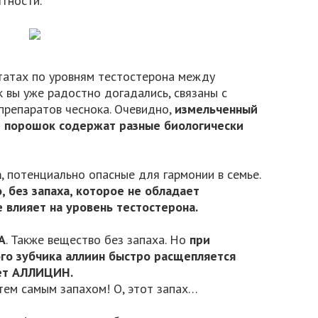
ятности.
татах по уровням тестостерона между
 вы уже радостно догадались, связаны с
препаратов чеснока. Очевидно,
измельченный
й порошок содержат разные биологически
а
, потенциально опасные для гармонии в семье.
 без запаха, которое не обладает
 влияет на уровень тестостерона.
А
. Также вещество без запаха. Но
при
го зубчика аллиин быстро расщепляется
ует АЛЛИЦИН.
тем самым запахом! О, этот запах…