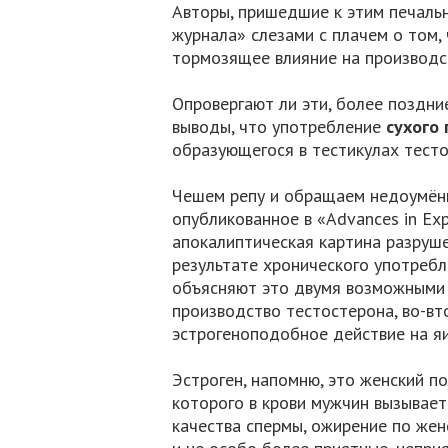
Авторы, пришедшие к этим печаль
журнала» слезами с плачем о том,
тормозящее влияние на производс
Опровергают ли эти, более поздни
выводы, что употребление
сухого
образующегося в тестикулах тест
Чешем репу и обращаем недоумённы
опубликованное в «Advances in Exp
апокалиптическая картина разруше
результате хронического употребл
объясняют это двумя возможными 
производство тестостерона, во-вт
эстрогеноподобное действие на яи
Эстроген, напомню, это женский п
которого в крови мужчин вызывает
качества спермы, ожирение по жен