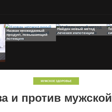
Найден новый метод
Те
Назван неожиданный
лечения импотенции
с
продукт, повышающий
потенцию
МУЖСКОЕ ЗДОРОВЬЕ
за и против мужско