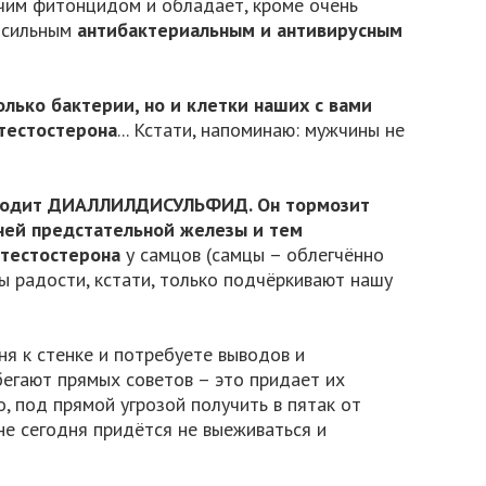
учим фитонцидом и обладает, кроме очень
ь сильным
антибактериальным и антивирусным
лько бактерии, но и клетки наших с вами
 тестостерона
... Кстати, напоминаю: мужчины не
а входит ДИАЛЛИЛДИСУЛЬФИД
. Он тормозит
ней предстательной железы и тем
 тестостерона
у самцов (самцы – облегчённо
ы радости, кстати, только подчёркивают нашу
еня к стенке и потребуете выводов и
егают прямых советов – это придает их
, под прямой угрозой получить в пятак от
не сегодня придётся не выеживаться и