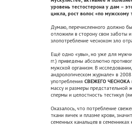
уровень тестостерона у дам – э
цикла, рост волос «по мужскому т
Думаю, перечисленного должно бы
отложили в сторону свои заботы и 
злопотребление чесноком зло отра
Ещё одно «увы», но уже для мужч
гг.) приведены абсолютно противо
мужской организм. В исследовании
андрологическом журнале» в 2008 
употребления
СВЕЖЕГО ЧЕСНОКА
массу и размеры предстательной ж
спермы и целостность тестикул (яи
Оказалось, что потребление свеже
ткани яичек и плазме крови, значи
семенных канальцев в семенниках 