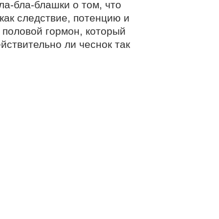
ла-бла-блашки о том, что
как следствие, потенцию и
й половой гормон, который
йствительно ли чеснок так