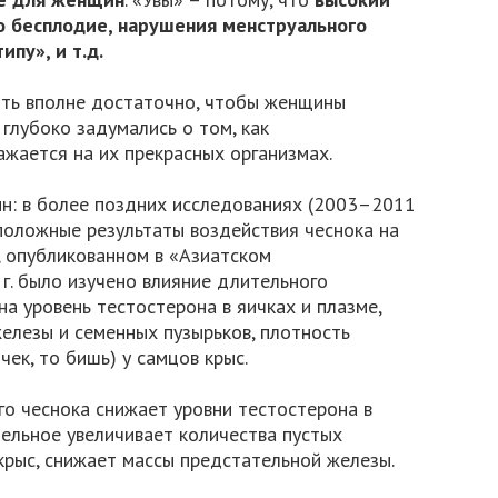
то бесплодие, нарушения менструального
ипу», и т.д.
ть вполне достаточно, чтобы женщины
глубоко задумались о том, как
жается на их прекрасных организмах.
ин: в более поздних исследованиях (2003–2011
положные результаты воздействия чеснока на
, опубликованном в «Азиатском
г. было изучено влияние длительного
на уровень тестостерона в яичках и плазме,
елезы и семенных пузырьков, плотность
чек, то бишь) у самцов крыс.
го чеснока снижает уровни тестостерона в
тельное увеличивает количества пустых
крыс, снижает массы предстательной железы.