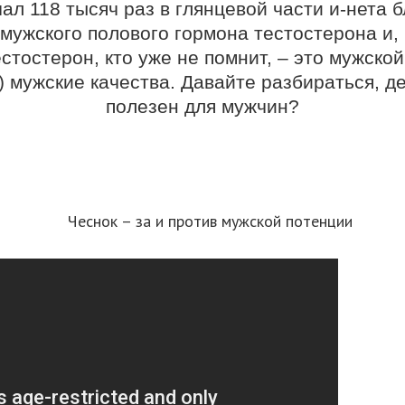
чал 118 тысяч раз в глянцевой части и-нета б
мужского полового гормона тестостерона и, 
тостерон, кто уже не помнит, – это мужско
) мужские качества. Давайте разбираться, де
полезен для мужчин?