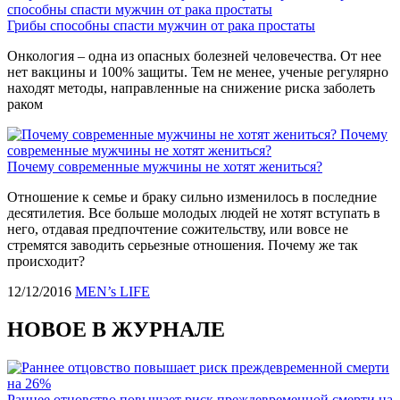
способны спасти мужчин от рака простаты
Грибы способны спасти мужчин от рака простаты
Онкология – одна из опасных болезней человечества. От нее
нет вакцины и 100% защиты. Тем не менее, ученые регулярно
находят методы, направленные на снижение риска заболеть
раком
Почему
современные мужчины не хотят жениться?
Почему современные мужчины не хотят жениться?
Отношение к семье и браку сильно изменилось в последние
десятилетия. Все больше молодых людей не хотят вступать в
него, отдавая предпочтение сожительству, или вовсе не
стремятся заводить серьезные отношения. Почему же так
происходит?
12/12/2016
MEN’s LIFE
НОВОЕ В ЖУРНАЛЕ
Раннее отцовство повышает риск преждевременной смерти на