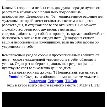
Каким бы хорошим не был гель для душа, гораздо лучше он
работает в комплексе с правильно подобранным
дезодорантом. Дезодорант от Фа – единственное решение для
мужчины, который хочет оставаться свежим и во время
рабочего дня, и отдыхая после его окончания. Вы можете
спокойно встречаться с друзьями, заниматься
спортом,работать над собой и проводить время с любимой, не
беспокоясь о запахе или следах пота. Дезодорант станет
вашим персональным помощником, взяв на себя заботы об
уверенности в себе.
Комплексный уход за собой и профессиональная защита от
пота – основа ежедневной уверенности в себе, обаяния и
успеха. Один раз выберите правильное средство фа – и
чувствуйте себя великолепно день за днем.
Вам нравится наш журнал?! Подписывайтесь на нас в
Youtube
! Следить за обновлениями вы также можете в
Instagram
,
Telegram
,
TikTok
.
Будь в курсе всего самого важного вместе с MEN's LIFE!