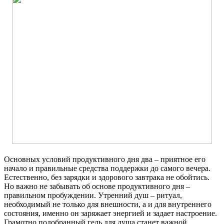
Основных условий продуктивного дня два – приятное его
начало и правильные средства поддержки до самого вечера.
Естественно, без зарядки и здорового завтрака не обойтись.
Но важно не забывать об основе продуктивного дня –
правильном пробуждении. Утренний душ – ритуал,
необходимый не только для внешности, а и для внутреннего
состояния, именно он заряжает энергией и задает настроение.
Грамотно подобранный гель для душа станет важной