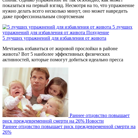
показаться на первый взгляд. Несмотря на то, что упражнение
нужно делать всего несколько минут, оно может навредить
даже профессиональным спортсменам
5 лучших
упражнений для избавления от живота
Похудение
5 лучших упражнений для избавления от живота
Мечтаешь избавиться от жировой прослойки в районе
живота? Вот 5 наиболее эффективных физических
активностей, которые помогут добиться идеально пресса
Раннее отцовство повышает
риск преждевременной смерти на 26%
Новости
Раннее отцовство повышает риск преждевременной смерти на
26%