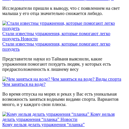
Исследователи пришли к выводу, что с появлением на свет
малыша у его отца значительно снижается либидо.
Стали известны упражнения, которые помогают легко
похудеть
Новости
Стали известны упражнения, которые помогают легко
похудеть
Представители науки из Тайваня выяснили, какие
упражнения помогают похудеть людям, у которых есть
предрасположенность к лишнему весу
Чем заняться на воде?
Виды спорта
Чем заняться на воде?
Во время отпуска на морях и реках у Вас есть уникальная
возможность заняться водными видами спорта. Вариантов
много, и у каждого свои плюсы.
Кому нельзя
делать упражнения “планка”
Новости
Кому нельзя делать упражнения “планка”