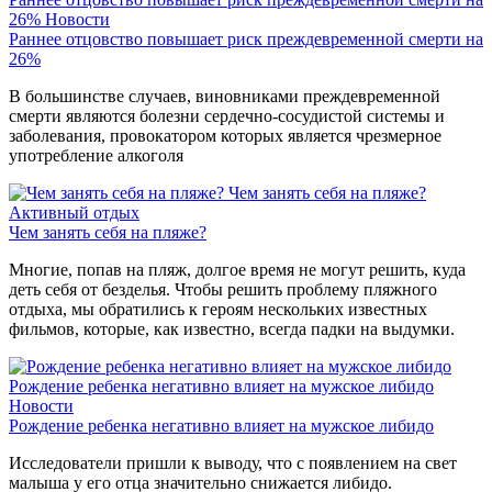
26%
Новости
Раннее отцовство повышает риск преждевременной смерти на
26%
В большинстве случаев, виновниками преждевременной
смерти являются болезни сердечно-сосудистой системы и
заболевания, провокатором которых является чрезмерное
употребление алкоголя
Чем занять себя на пляже?
Активный отдых
Чем занять себя на пляже?
Многие, попав на пляж, долгое время не могут решить, куда
деть себя от безделья. Чтобы решить проблему пляжного
отдыха, мы обратились к героям нескольких известных
фильмов, которые, как известно, всегда падки на выдумки.
Рождение ребенка негативно влияет на мужское либидо
Новости
Рождение ребенка негативно влияет на мужское либидо
Исследователи пришли к выводу, что с появлением на свет
малыша у его отца значительно снижается либидо.