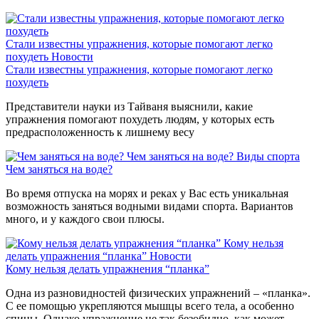
Стали известны упражнения, которые помогают легко
похудеть
Новости
Стали известны упражнения, которые помогают легко
похудеть
Представители науки из Тайваня выяснили, какие
упражнения помогают похудеть людям, у которых есть
предрасположенность к лишнему весу
Чем заняться на воде?
Виды спорта
Чем заняться на воде?
Во время отпуска на морях и реках у Вас есть уникальная
возможность заняться водными видами спорта. Вариантов
много, и у каждого свои плюсы.
Кому нельзя
делать упражнения “планка”
Новости
Кому нельзя делать упражнения “планка”
Одна из разновидностей физических упражнений – «планка».
С ее помощью укрепляются мышцы всего тела, а особенно
спины. Однако упражнение не так безобидно, как может