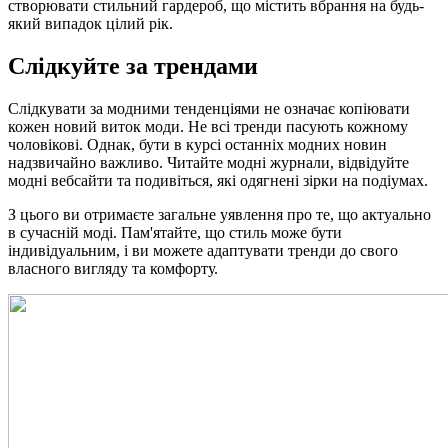
створювати стильний гардероб, що містить вбрання на будь-
який випадок цілий рік.
Слідкуйте за трендами
Слідкувати за модними тенденціями не означає копіювати
кожен новий виток моди. Не всі тренди пасують кожному
чоловікові. Однак, бути в курсі останніх модних новин
надзвичайно важливо. Читайте модні журнали, відвідуйте
модні вебсайти та подивіться, які одягнені зірки на подіумах.
З цього ви отримаєте загальне уявлення про те, що актуально
в сучасній моді. Пам'ятайте, що стиль може бути
індивідуальним, і ви можете адаптувати тренди до свого
власного вигляду та комфорту.