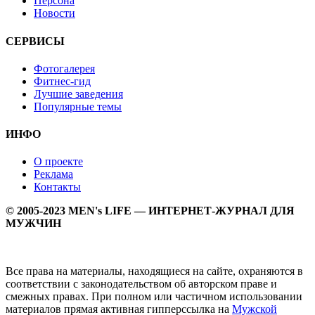
Персона
Новости
СЕРВИСЫ
Фотогалерея
Фитнес-гид
Лучшие заведения
Популярные темы
ИНФО
О проекте
Реклама
Контакты
© 2005-2023 MEN's LIFE — ИНТЕРНЕТ-ЖУРНАЛ ДЛЯ
МУЖЧИН
Все права на материалы, находящиеся на сайте, охраняются в
соответствии с законодательством об авторском праве и
смежных правах. При полном или частичном использовании
материалов прямая активная гипперссылка на
Мужской