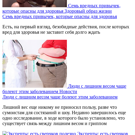
Семь вредных привычек,
которые опасны для здоровья
Здоровый образ жизни
Семь вредных привычек, которые опасны для здоровья
Есть, на первый взгляд, безобидные действия, после которых
вред для здоровья не заставит себя долго ждать
Люди с лишним весом чаще
болеют этим заболеванием
Новости
Люди с лишним весом чаще болеют этим заболеванием
Лишний вес еще никому не приносил пользу, разве что
сумоистам для состязаний и шоу. Недавно завершилось еще
одно исследование, в ходе которого было установлено, что
существует связь между лишним весом и гриппом
Эксперты: есть сверчков