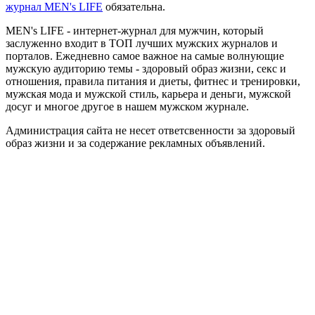
журнал MEN's LIFE
обязательна.
MEN's LIFE - интернет-журнал для мужчин, который
заслуженно входит в ТОП лучших мужских журналов и
порталов. Ежедневно самое важное на самые волнующие
мужскую аудиторию темы - здоровый образ жизни, секс и
отношения, правила питания и диеты, фитнес и тренировки,
мужская мода и мужской стиль, карьера и деньги, мужской
досуг и многое другое в нашем мужском журнале.
Администрация сайта не несет ответсвенности за здоровый
образ жизни и за содержание рекламных объявлений.