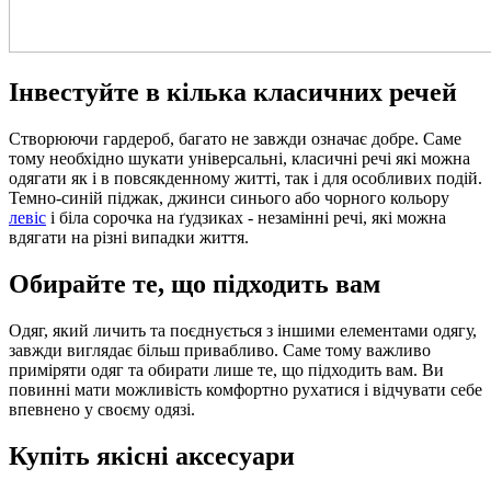
Інвестуйте в кілька класичних речей
Створюючи гардероб, багато не завжди означає добре. Саме
тому необхідно шукати універсальні, класичні речі які можна
одягати як і в повсякденному житті, так і для особливих подій.
Темно-синій піджак, джинси синього або чорного кольору
левіс
і біла сорочка на ґудзиках - незамінні речі, які можна
вдягати на різні випадки життя.
Обирайте те, що підходить вам
Одяг, який личить та поєднується з іншими елементами одягу,
завжди виглядає більш привабливо. Саме тому важливо
приміряти одяг та обирати лише те, що підходить вам. Ви
повинні мати можливість комфортно рухатися і відчувати себе
впевнено у своєму одязі.
Купіть якісні аксесуари