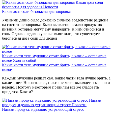
Какая доза соли
безопасна для здоровья
Новости
Какая доза соли безопасна для здоровья
Учеными давно было доказано сильное воздействие рациона
на состояние здоровья. Было выявлено немало продуктов
питания, которые могут ему навредить. К ним относится и
соль. Однако недавно ученые выяснили, что существует
безопасная доза соли для людей
Какие части тела мужчине стоит брить, а какие – оставить в
покое
Уход за собой
Какие части тела мужчине стоит брить, а какие – оставить в
покое
Каждый мужчина решает сам, какие части тела лучше брить, а
какие – нет. Но согласись, никто не хочет выглядеть смешно и
нелепо. Поэтому некоторым правилам все же следовать
придется. Каким?
Назван
продукт, идеально устраняющий стресс
Новости
Назван продукт, идеально устраняющий стресс