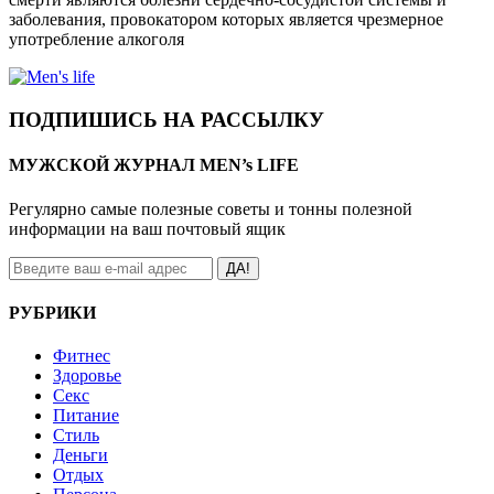
заболевания, провокатором которых является чрезмерное
употребление алкоголя
ПОДПИШИСЬ НА РАССЫЛКУ
МУЖСКОЙ ЖУРНАЛ MEN’s LIFE
Регулярно самые полезные советы и тонны полезной
информации на ваш почтовый ящик
ДА!
РУБРИКИ
Фитнес
Здоровье
Секс
Питание
Стиль
Деньги
Отдых