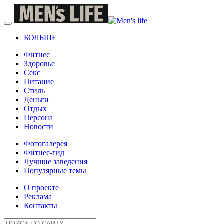
БОЛЬШЕ
Фитнес
Здоровье
Секс
Питание
Стиль
Деньги
Отдых
Персона
Новости
Фотогалерея
Фитнес-гид
Лучшие заведения
Популярные темы
О проекте
Реклама
Контакты