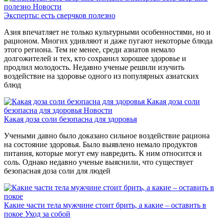
полезно
Новости
Эксперты: есть сверчков полезно
Азия впечатляет не только культурными особенностями, но и
рационом. Многих удивляют и даже пугают некоторые блюда
этого региона. Тем не менее, среди азиатов немало
долгожителей и тех, кто сохранил хорошее здоровье и
продлил молодость. Недавно ученые решили изучить
воздействие на здоровье одного из популярных азиатских
блюд
Какая доза соли
безопасна для здоровья
Новости
Какая доза соли безопасна для здоровья
Учеными давно было доказано сильное воздействие рациона
на состояние здоровья. Было выявлено немало продуктов
питания, которые могут ему навредить. К ним относится и
соль. Однако недавно ученые выяснили, что существует
безопасная доза соли для людей
Какие части тела мужчине стоит брить, а какие – оставить в
покое
Уход за собой