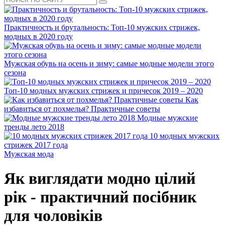
Практичность и брутальность: Топ-10 мужских стрижек,
модных в 2020 году
Мужская обувь на осень и зиму: самые модные модели этого
сезона
Топ-10 модных мужских стрижек и причесок 2019 – 2020
Как
избавиться от похмелья? Практичные советы
Модные мужские
тренды лето 2018
10 модных мужских
стрижек 2017 года
Мужская мода
Як виглядати модно цілий
рік - практичний посібник
для чоловіків