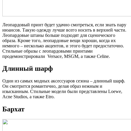
Леопардовый принт будет удачно смотреться, если знать пару
нюансов. Такую одежду лучше всего носить в верхней части.
Леопардовые штаны больше подходят для сценического
образа. Кроме того, леопардовые вещи хороши, когда их
немного – несколько акцентов, и этого будет предостаточно.
Стильные образы с леопардовыми принтами
продемонстрировали Versace, MSGM, а также Celine.
Длинный шарф
Один из самых модных аксессуаров сезона – длинный шарф.
Он смотрится романтично, делая образ нежным и
изысканным. Стильные модели были представлены Loewe,
Acne Studios, а также Etro.
Бархат