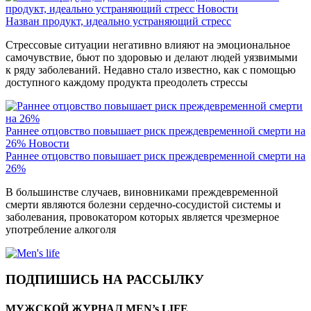
продукт, идеально устраняющий стресс
Новости
Назван продукт, идеально устраняющий стресс
Стрессовые ситуации негативно влияют на эмоциональное
самочувствие, бьют по здоровью и делают людей уязвимыми
к ряду заболеваний. Недавно стало известно, как с помощью
доступного каждому продукта преодолеть стрессы
Раннее отцовство повышает риск преждевременной смерти на
26%
Новости
Раннее отцовство повышает риск преждевременной смерти на
26%
В большинстве случаев, виновниками преждевременной
смерти являются болезни сердечно-сосудистой системы и
заболевания, провокатором которых является чрезмерное
употребление алкоголя
ПОДПИШИСЬ НА РАССЫЛКУ
МУЖСКОЙ ЖУРНАЛ MEN’s LIFE