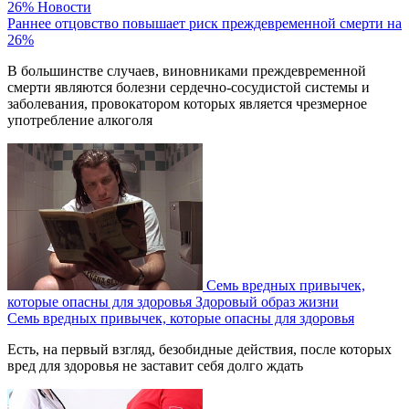
26%
Новости
Раннее отцовство повышает риск преждевременной смерти на
26%
В большинстве случаев, виновниками преждевременной
смерти являются болезни сердечно-сосудистой системы и
заболевания, провокатором которых является чрезмерное
употребление алкоголя
Семь вредных привычек,
которые опасны для здоровья
Здоровый образ жизни
Семь вредных привычек, которые опасны для здоровья
Есть, на первый взгляд, безобидные действия, после которых
вред для здоровья не заставит себя долго ждать