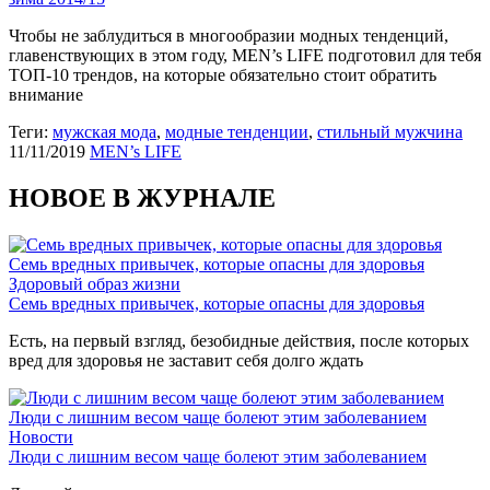
Чтобы не заблудиться в многообразии модных тенденций,
главенствующих в этом году, MEN’s LIFE подготовил для тебя
ТОП-10 трендов, на которые обязательно стоит обратить
внимание
Теги:
мужская мода
,
модные тенденции
,
стильный мужчина
11/11/2019
MEN’s LIFE
НОВОЕ В ЖУРНАЛЕ
Семь вредных привычек, которые опасны для здоровья
Здоровый образ жизни
Семь вредных привычек, которые опасны для здоровья
Есть, на первый взгляд, безобидные действия, после которых
вред для здоровья не заставит себя долго ждать
Люди с лишним весом чаще болеют этим заболеванием
Новости
Люди с лишним весом чаще болеют этим заболеванием