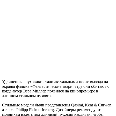
Удлиненные пуховики стали актуальными после выхода на
экраны фильма «Фантастические твари и где они обитают»,
когда актер Эзра Миллер появился на кинопремьере в
длинном стильном пуховике.
Стильные модели были представлены Qasimi, Kent & Curwen,
а также Philipp Plein и Iceberg. Дизайнеры рекомендуют
модникам надеть под длинный пуховик кардиган, чтобы