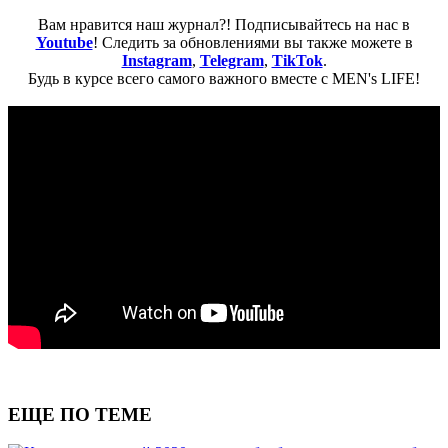
Вам нравится наш журнал?! Подписывайтесь на нас в
Youtube
! Следить за обновлениями вы также можете в
Instagram
,
Telegram
,
TikTok
.
Будь в курсе всего самого важного вместе с MEN's LIFE!
ЕЩЕ ПО ТЕМЕ