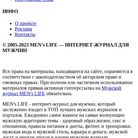
ИНФО
О проекте
Реклама
Контакты
© 2005-2023 MEN's LIFE — ИНТЕРНЕТ-ЖУРНАЛ ДЛЯ
МУЖЧИН
Все права на материалы, находящиеся на сайте, охраняются в
соответствии с законодательством об авторском праве и
смежных правах. При полном или частичном использовании
материалов прямая активная гипперссылка на
Мужской
журнал MEN's LIFE
обязательна.
MEN's LIFE - интернет-журнал для мужчин, который
заслуженно входит в ТОП лучших мужских журналов и
порталов. Ежедневно самое важное на самые волнующие
мужскую аудиторию темы - здоровый образ жизни, секс и
отношения, правила питания и диеты, фитнес и тренировки,
мужская мода и мужской стиль, карьера и деньги, мужской
досуг и многое другое в нашем мужском журнале.