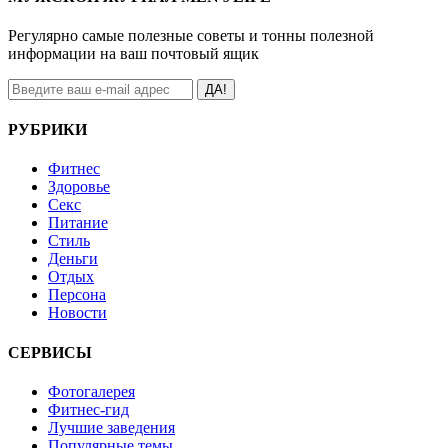
Регулярно самые полезные советы и тонны полезной
информации на ваш почтовый ящик
ДА!
РУБРИКИ
Фитнес
Здоровье
Секс
Питание
Стиль
Деньги
Отдых
Персона
Новости
СЕРВИСЫ
Фотогалерея
Фитнес-гид
Лучшие заведения
Популярные темы