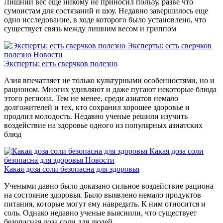
Лишний вес еще никому не приносил пользу, разве что
сумоистам для состязаний и шоу. Недавно завершилось еще
одно исследование, в ходе которого было установлено, что
существует связь между лишним весом и гриппом
Эксперты: есть сверчков
полезно
Новости
Эксперты: есть сверчков полезно
Азия впечатляет не только культурными особенностями, но и
рационом. Многих удивляют и даже пугают некоторые блюда
этого региона. Тем не менее, среди азиатов немало
долгожителей и тех, кто сохранил хорошее здоровье и
продлил молодость. Недавно ученые решили изучить
воздействие на здоровье одного из популярных азиатских
блюд
Какая доза соли
безопасна для здоровья
Новости
Какая доза соли безопасна для здоровья
Учеными давно было доказано сильное воздействие рациона
на состояние здоровья. Было выявлено немало продуктов
питания, которые могут ему навредить. К ним относится и
соль. Однако недавно ученые выяснили, что существует
безопасная доза соли для людей