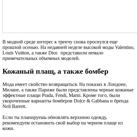
В модной среде интерес к тренчу снова проснулся еще
прошлой осенью. На недавней неделе высокой моды Valentino,
Louis Vuitton, а также Dior. представили немало
примечательных объемных моделей.
Кожаный плащ, а также бомбер
Мода имеет свойство возвращаться. На показах в Лондоне,
Милане, а также Париже были представлены черные кожаные
эффектные плащи Prada, Fendi, Marni. Кроме того, были
укороченные варианты бомберов Dolce & Gabbana и бренда
Neil Barrett.
Если ты планируешь обновлять верхнюю одежду,
рекомендуем остановить свой выбор на черном плаще из
кожи.