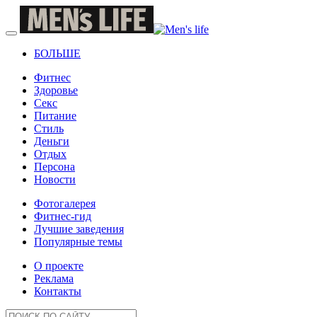
БОЛЬШЕ
Фитнес
Здоровье
Секс
Питание
Стиль
Деньги
Отдых
Персона
Новости
Фотогалерея
Фитнес-гид
Лучшие заведения
Популярные темы
О проекте
Реклама
Контакты