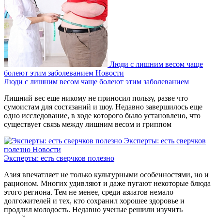
Люди с лишним весом чаще
болеют этим заболеванием
Новости
Люди с лишним весом чаще болеют этим заболеванием
Лишний вес еще никому не приносил пользу, разве что
сумоистам для состязаний и шоу. Недавно завершилось еще
одно исследование, в ходе которого было установлено, что
существует связь между лишним весом и гриппом
Эксперты: есть сверчков
полезно
Новости
Эксперты: есть сверчков полезно
Азия впечатляет не только культурными особенностями, но и
рационом. Многих удивляют и даже пугают некоторые блюда
этого региона. Тем не менее, среди азиатов немало
долгожителей и тех, кто сохранил хорошее здоровье и
продлил молодость. Недавно ученые решили изучить