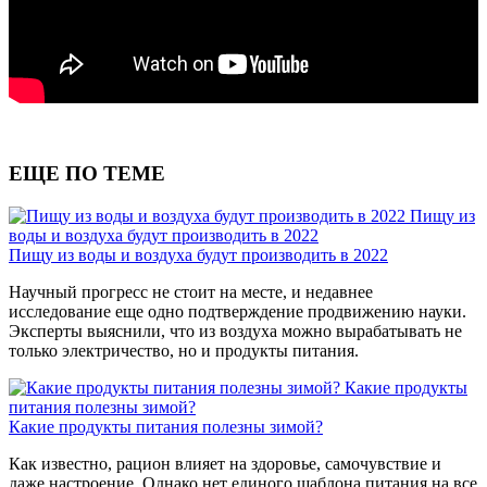
ЕЩЕ ПО ТЕМЕ
Пищу из
воды и воздуха будут производить в 2022
Пищу из воды и воздуха будут производить в 2022
Научный прогресс не стоит на месте, и недавнее
исследование еще одно подтверждение продвижению науки.
Эксперты выяснили, что из воздуха можно вырабатывать не
только электричество, но и продукты питания.
Какие продукты
питания полезны зимой?
Какие продукты питания полезны зимой?
Как известно, рацион влияет на здоровье, самочувствие и
даже настроение. Однако нет единого шаблона питания на все