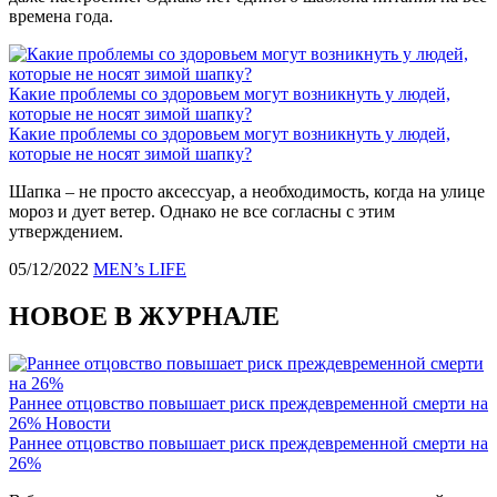
времена года.
Какие проблемы со здоровьем могут возникнуть у людей,
которые не носят зимой шапку?
Какие проблемы со здоровьем могут возникнуть у людей,
которые не носят зимой шапку?
Шапка – не просто аксессуар, а необходимость, когда на улице
мороз и дует ветер. Однако не все согласны с этим
утверждением.
05/12/2022
MEN’s LIFE
НОВОЕ В ЖУРНАЛЕ
Раннее отцовство повышает риск преждевременной смерти на
26%
Новости
Раннее отцовство повышает риск преждевременной смерти на
26%