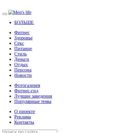
БОЛЬШЕ
Фитнес
Здоровье
Секс
Питание
Стиль
Деньги
Отдых
Персона
Новости
Фотогалерея
Фитнес-гид
Лучшие заведения
Популярные темы
О проекте
Реклама
Контакты