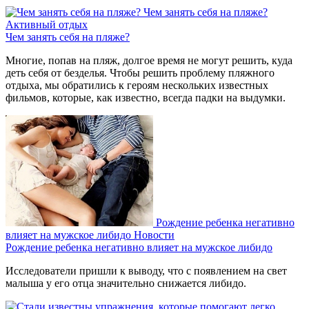
Чем занять себя на пляже?
Активный отдых
Чем занять себя на пляже?
Многие, попав на пляж, долгое время не могут решить, куда
деть себя от безделья. Чтобы решить проблему пляжного
отдыха, мы обратились к героям нескольких известных
фильмов, которые, как известно, всегда падки на выдумки.
Рождение ребенка негативно
влияет на мужское либидо
Новости
Рождение ребенка негативно влияет на мужское либидо
Исследователи пришли к выводу, что с появлением на свет
малыша у его отца значительно снижается либидо.