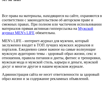
Все права на материалы, находящиеся на сайте, охраняются в
соответствии с законодательством об авторском праве и
смежных правах. При полном или частичном использовании
материалов прямая активная гипперссылка на
Мужской
журнал MEN's LIFE
обязательна.
MEN's LIFE - интернет-журнал для мужчин, который
заслуженно входит в ТОП лучших мужских журналов и
порталов. Ежедневно самое важное на самые волнующие
мужскую аудиторию темы - здоровый образ жизни, секс и
отношения, правила питания и диеты, фитнес и тренировки,
мужская мода и мужской стиль, карьера и деньги, мужской
досуг и многое другое в нашем мужском журнале.
Администрация сайта не несет ответсвенности за здоровый
образ жизни и за содержание рекламных объявлений.