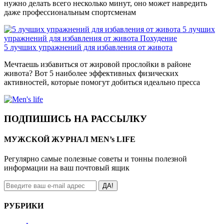
нужно делать всего несколько минут, оно может навредить
даже профессиональным спортсменам
5 лучших
упражнений для избавления от живота
Похудение
5 лучших упражнений для избавления от живота
Мечтаешь избавиться от жировой прослойки в районе
живота? Вот 5 наиболее эффективных физических
активностей, которые помогут добиться идеально пресса
ПОДПИШИСЬ НА РАССЫЛКУ
МУЖСКОЙ ЖУРНАЛ MEN’s LIFE
Регулярно самые полезные советы и тонны полезной
информации на ваш почтовый ящик
ДА!
РУБРИКИ