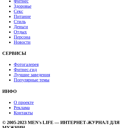
Фитнес
Здоровье
Секс
Питание
Стиль
Деньги
Отдых
Персона
Новости
СЕРВИСЫ
Фотогалерея
Фитнес-гид
Лучшие заведения
Популярные темы
ИНФО
О проекте
Реклама
Контакты
© 2005-2023 MEN's LIFE — ИНТЕРНЕТ-ЖУРНАЛ ДЛЯ
МУЖЧИН