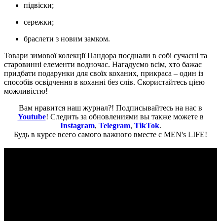
підвіски;
сережки;
браслети з новим замком.
Товари зимової колекції Пандора поєднали в собі сучасні та
старовинні елементи водночас. Нагадуємо всім, хто бажає
придбати подарунки для своїх коханих, прикраса – один із
способів освідчення в коханні без слів. Скористайтесь цією
можливістю!
Вам нравится наш журнал?! Подписывайтесь на нас в
Youtube
! Следить за обновлениями вы также можете в
Instagram
,
Telegram
,
TikTok
.
Будь в курсе всего самого важного вместе с MEN's LIFE!