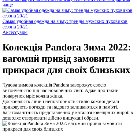
чаще
Самая удобная одежда на зиму: тренды мужских пуховиков
сезона 20/21
Аксессуары
Колекція Pandora Зима 2022:
вагомий привід замовити
прикраси для своїх близьких
Чудова зимова колекція Pandora заворожує своєю
витонченістю під час новорічних свят. Адже про такий
подарунок мріє кожна жінка.
Досконалість ліній і неповторність стилю кожної деталі
приковують погляди та надовго залишаються в пам'яті.
Багатоманітність представлених у каталозі ювелірних виробів
дозволяє створювати дійсно вишукані образи.