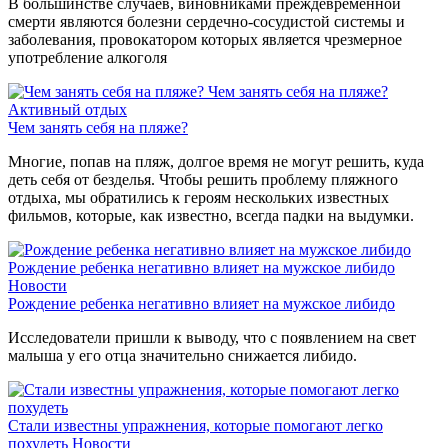
В большинстве случаев, виновниками преждевременной
смерти являются болезни сердечно-сосудистой системы и
заболевания, провокатором которых является чрезмерное
употребление алкоголя
Чем занять себя на пляже?
Активный отдых
Чем занять себя на пляже?
Многие, попав на пляж, долгое время не могут решить, куда
деть себя от безделья. Чтобы решить проблему пляжного
отдыха, мы обратились к героям нескольких известных
фильмов, которые, как известно, всегда падки на выдумки.
Рождение ребенка негативно влияет на мужское либидо
Новости
Рождение ребенка негативно влияет на мужское либидо
Исследователи пришли к выводу, что с появлением на свет
малыша у его отца значительно снижается либидо.
Стали известны упражнения, которые помогают легко
похудеть
Новости