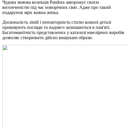
Чудова зимова колекція Pandora заворожує своєю
витонченістю під час новорічних свят. Адже про такий
подарунок мріє кожна жінка.
Досконалість ліній і неповторність стилю кожної деталі
приковують погляди та надовго залишаються в пам'яті.
Багатоманітність представлених у каталозі ювелірних виробів
дозволяє створювати дійсно вишукані образи.