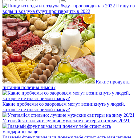
Пищу из
воды и воздуха будут производить в 2022
Какие продукты
питания полезны зимой?
Какие проблемы со здоровьем могут возникнуть у людей,
которые не носят зимой шапку?
Утепляйся стильно: лучшие мужские свитеры на зиму 20/21
Главный фрукт зимы или почему тебе стоит есть мандарины