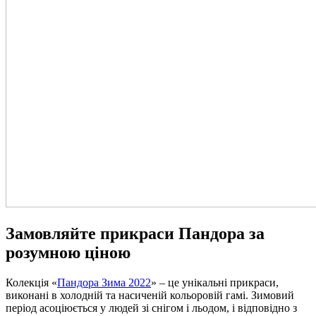
Замовляйте прикраси Пандора за
розумною ціною
Колекція «
Пандора Зима 2022
» – це унікальні прикраси,
виконані в холодній та насиченій кольоровій гамі. Зимовий
період асоціюється у людей зі снігом і льодом, і відповідно з