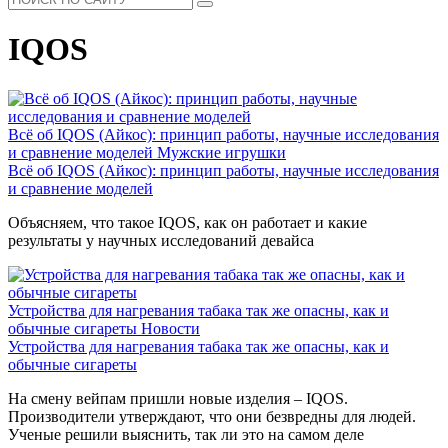
IQOS
Всё об IQOS (Айкос): принцип работы, научные исследования
и сравнение моделей
Мужские игрушки
Всё об IQOS (Айкос): принцип работы, научные исследования
и сравнение моделей
Объясняем, что такое IQOS, как он работает и какие
результаты у научных исследований девайса
Устройства для нагревания табака так же опасны, как и
обычные сигареты
Новости
Устройства для нагревания табака так же опасны, как и
обычные сигареты
На смену вейпам пришли новые изделия – IQOS.
Производители утверждают, что они безвредны для людей.
Ученые решили выяснить, так ли это на самом деле