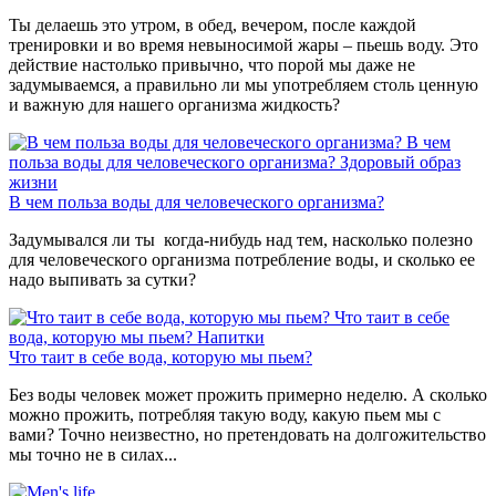
Ты делаешь это утром, в обед, вечером, после каждой
тренировки и во время невыносимой жары – пьешь воду. Это
действие настолько привычно, что порой мы даже не
задумываемся, а правильно ли мы употребляем столь ценную
и важную для нашего организма жидкость?
В чем
польза воды для человеческого организма?
Здоровый образ
жизни
В чем польза воды для человеческого организма?
Задумывался ли ты когда-нибудь над тем, насколько полезно
для человеческого организма потребление воды, и сколько ее
надо выпивать за сутки?
Что таит в себе
вода, которую мы пьем?
Напитки
Что таит в себе вода, которую мы пьем?
Без воды человек может прожить примерно неделю. А сколько
можно прожить, потребляя такую воду, какую пьем мы с
вами? Точно неизвестно, но претендовать на долгожительство
мы точно не в силах...