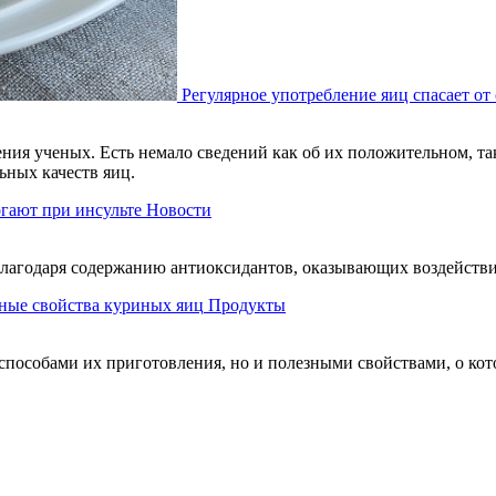
Регулярное употребление яиц спасает от
ения ученых. Есть немало сведений как об их положительном, т
ьных качеств яиц.
гают при инсульте
Новости
лагодаря содержанию антиоксидантов, оказывающих воздействие
ные свойства куриных яиц
Продукты
способами их приготовления, но и полезными свойствами, о кот