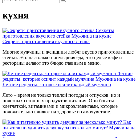
кухня
Секреты
приготовления вкусного стейка
Мужчина на кухне
Секреты приготовления вкусного стейка
Многие мужчины и женщины любят вкусно приготовленные
стейки. Это настолько популярная еда, что целые кафе и
рестораны делают это блюдо главным в меню.
Летние
рецепты, которые осилит каждый мужчина
Мужчина на кухне
Летние рецепты, которые осилит каждый мужчина
Лето – время не только теплой погоды и отпусков, но и
полезных сезонных продуктов питания. Они богаты
клетчаткой, витаминами и микроэлементами, которые
положительно влияют на здоровье и самочувствие.
Как
питательно удивить девушку за несколько минут?
Мужчина на
кухне