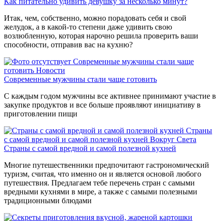
Как питательно удивить девушку за несколько минут?
Итак, чем, собственно, можно порадовать себя и свой
желудок, а в какой-то степени даже удивить свою
возлюбленную, которая нарочно решила проверить ваши
способности, отправив вас на кухню?
Современные мужчины стали чаще
готовить
Новости
Современные мужчины стали чаще готовить
С каждым годом мужчины все активнее принимают участие в
закупке продуктов и все больше проявляют инициативу в
приготовлении пищи
Страны
с самой вредной и самой полезной кухней
Вокруг Света
Страны с самой вредной и самой полезной кухней
Многие путешественники предпочитают гастрономический
туризм, считая, что именно он и является основой любого
путешествия. Предлагаем тебе перечень стран с самыми
вредными кухнями в мире, а также с самыми полезными
традиционными блюдами