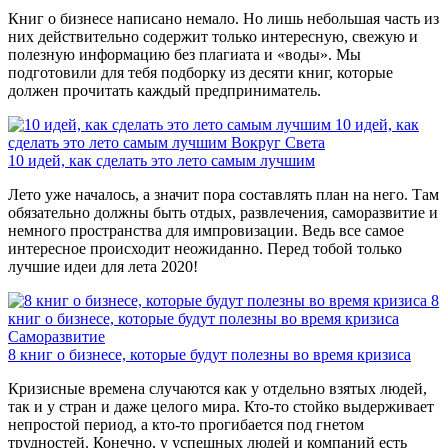
Книг о бизнесе написано немало. Но лишь небольшая часть из
них действительно содержит только интересную, свежую и
полезную информацию без плагиата и «воды». Мы
подготовили для тебя подборку из десяти книг, которые
должен прочитать каждый предприниматель.
10 идей, как
сделать это лето самым лучшим
Вокруг Света
10 идей, как сделать это лето самым лучшим
Лето уже началось, а значит пора составлять план на него. Там
обязательно должны быть отдых, развлечения, саморазвитие и
немного пространства для импровизации. Ведь все самое
интересное происходит неожиданно. Перед тобой только
лучшие идеи для лета 2020!
8
книг о бизнесе, которые будут полезны во время кризиса
Саморазвитие
8 книг о бизнесе, которые будут полезны во время кризиса
Кризисные времена случаются как у отдельно взятых людей,
так и у стран и даже целого мира. Кто-то стойко выдерживает
непростой период, а кто-то прогибается под гнетом
трудностей. Конечно, у успешных людей и компаний есть