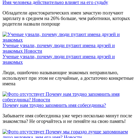
Имя человека действительно влияет на его судьбу
Обладатели аристократических имен зачастую получают
зарплату в среднем на 26% больше, чем работники, которых
родители назвали попроще
Ученые узнали, почему люди путают имена друзей и
знакомых
Новости
Ученые узнали, почему люди путают имена друзей и
знакомых
Люди, ошибочно называющие знакомых неправильно,
используют при этом не случайные, а достаточно конкретные
имена
Почему нам трудно запомнить имя
собеседника?
Новости
Почему нам трудно запомнить имя собеседника?
Забываете имя собеседника уже через несколько минут после
знакомства? Не огорчайтесь и не пеняйте на свою память!
Почему мы гораздо лучше запоминаем
лицо человека, чем его имя?
Новости