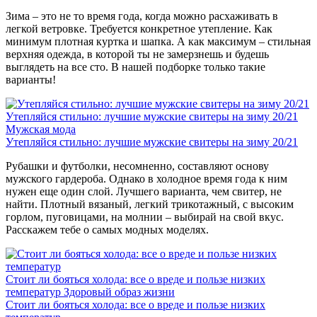
Зима – это не то время года, когда можно расхаживать в
легкой ветровке. Требуется конкретное утепление. Как
минимум плотная куртка и шапка. А как максимум – стильная
верхняя одежда, в которой ты не замерзнешь и будешь
выглядеть на все сто. В нашей подборке только такие
варианты!
Утепляйся стильно: лучшие мужские свитеры на зиму 20/21
Мужская мода
Утепляйся стильно: лучшие мужские свитеры на зиму 20/21
Рубашки и футболки, несомненно, составляют основу
мужского гардероба. Однако в холодное время года к ним
нужен еще один слой. Лучшего варианта, чем свитер, не
найти. Плотный вязаный, легкий трикотажный, с высоким
горлом, пуговицами, на молнии – выбирай на свой вкус.
Расскажем тебе о самых модных моделях.
Стоит ли бояться холода: все о вреде и пользе низких
температур
Здоровый образ жизни
Стоит ли бояться холода: все о вреде и пользе низких