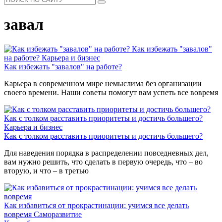
завал
Как избежать "завалов"
на работе?
Карьера и бизнес
Как избежать "завалов" на работе?
Карьера в современном мире немыслима без организации
своего времени. Наши советы помогут вам успеть все вовремя
Как с толком расставить приоритеты и достичь большего?
Карьера и бизнес
Как с толком расставить приоритеты и достичь большего?
Для наведения порядка в распределении повседневных дел,
вам нужно решить, что сделать в первую очередь, что – во
вторую, и что – в третью
Как избавиться от прокрастинации: учимся все делать
вовремя
Саморазвитие