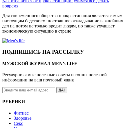
Как избавиться от прокрастинации: учимся все делать
вовремя
Для современного общества прокрастинация является самым
настоящим бедствием: постоянное откладывание важнейших
дел на потом не только вредит людям, но также ухудшает
экономическую ситуацию в стране
ПОДПИШИСЬ НА РАССЫЛКУ
МУЖСКОЙ ЖУРНАЛ MEN’s LIFE
Регулярно самые полезные советы и тонны полезной
информации на ваш почтовый ящик
ДА!
РУБРИКИ
Фитнес
Здоровье
Секс