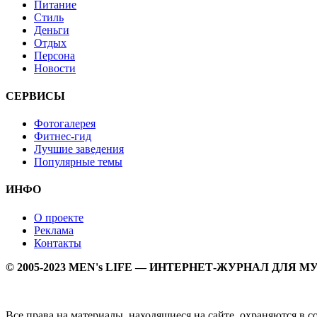
Питание
Стиль
Деньги
Отдых
Персона
Новости
СЕРВИСЫ
Фотогалерея
Фитнес-гид
Лучшие заведения
Популярные темы
ИНФО
О проекте
Реклама
Контакты
© 2005-2023 MEN's LIFE — ИНТЕРНЕТ-ЖУРНАЛ ДЛЯ 
Все права на материалы, находящиеся на сайте, охраняются в 