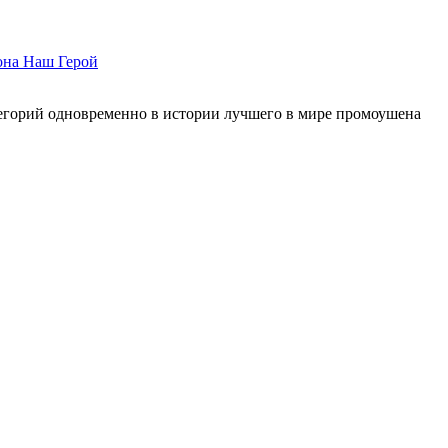
она
Наш Герой
егорий одновременно в истории лучшего в мире промоушена