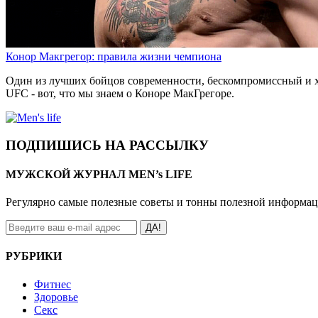
Конор Макгрегор: правила жизни чемпиона
Один из лучших бойцов современности, бескомпромиссный и х
UFC - вот, что мы знаем о Коноре МакГрегоре.
ПОДПИШИСЬ НА РАССЫЛКУ
МУЖСКОЙ ЖУРНАЛ MEN’s LIFE
Регулярно самые полезные советы и тонны полезной информа
ДА!
РУБРИКИ
Фитнес
Здоровье
Секс