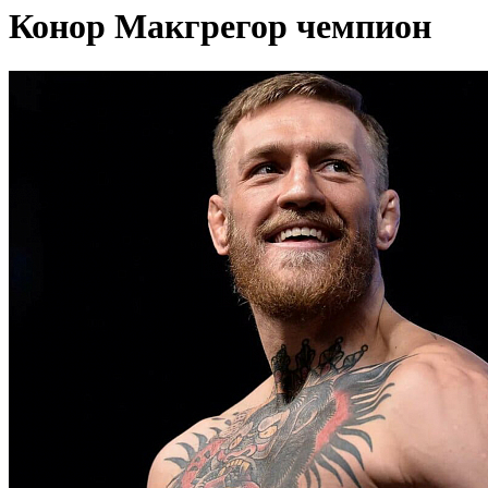
Конор Макгрегор чемпион