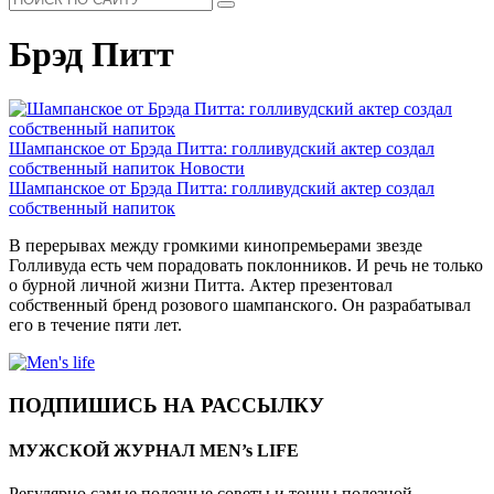
Брэд Питт
Шампанское от Брэда Питта: голливудский актер создал
собственный напиток
Новости
Шампанское от Брэда Питта: голливудский актер создал
собственный напиток
В перерывах между громкими кинопремьерами звезде
Голливуда есть чем порадовать поклонников. И речь не только
о бурной личной жизни Питта. Актер презентовал
собственный бренд розового шампанского. Он разрабатывал
его в течение пяти лет.
ПОДПИШИСЬ НА РАССЫЛКУ
МУЖСКОЙ ЖУРНАЛ MEN’s LIFE
Регулярно самые полезные советы и тонны полезной