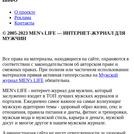
ИНФО
О проекте
Реклама
Контакты
© 2005-2023 MEN's LIFE — ИНТЕРНЕТ-ЖУРНАЛ ДЛЯ
МУЖЧИН
Все права на материалы, находящиеся на сайте, охраняются в
соответствии с законодательством об авторском праве и
смежных правах. При полном или частичном использовании
материалов прямая активная гипперссылка на
Мужской
журнал MEN's LIFE
обязательна.
MEN's LIFE - интернет-журнал для мужчин, который
заслуженно входит в ТОП лучших мужских журналов и
порталов. Ежедневно самое важное на самые волнующие
мужскую аудиторию темы - здоровый образ жизни, секс и
отношения, правила питания и диеты, фитнес и тренировки,
мужская мода и мужской стиль, карьера и деньги, мужской
досуг и многое другое в нашем мужском журнале.
Администрация сайта не несет ответсвенности за здоровый