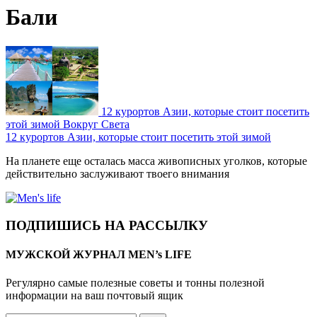
Бали
12 курортов Азии, которые стоит посетить
этой зимой
Вокруг Света
12 курортов Азии, которые стоит посетить этой зимой
На планете еще осталась масса живописных уголков, которые
действительно заслуживают твоего внимания
ПОДПИШИСЬ НА РАССЫЛКУ
МУЖСКОЙ ЖУРНАЛ MEN’s LIFE
Регулярно самые полезные советы и тонны полезной
информации на ваш почтовый ящик