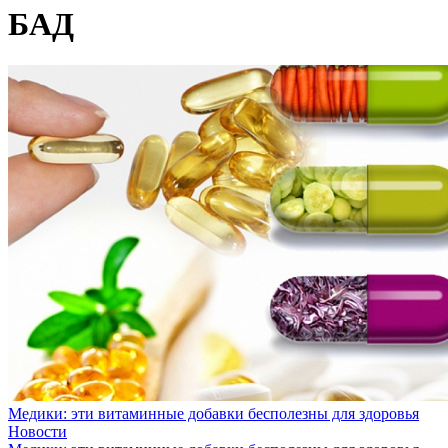
БАД
Медики: эти витаминные добавки бесполезны для здоровья
Новости