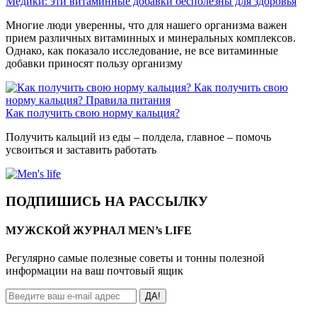
Медики: эти витаминные добавки бесполезны для здоровья
Многие люди уверенны, что для нашего организма важен
прием различных витаминных и минеральных комплексов.
Однако, как показало исследование, не все витаминные
добавки приносят пользу организму
Как получить свою
норму кальция?
Правила питания
Как получить свою норму кальция?
Получить кальций из еды – полдела, главное – помочь
усвоиться и заставить работать
ПОДПИШИСЬ НА РАССЫЛКУ
МУЖСКОЙ ЖУРНАЛ MEN’s LIFE
Регулярно самые полезные советы и тонны полезной
информации на ваш почтовый ящик
ДА!