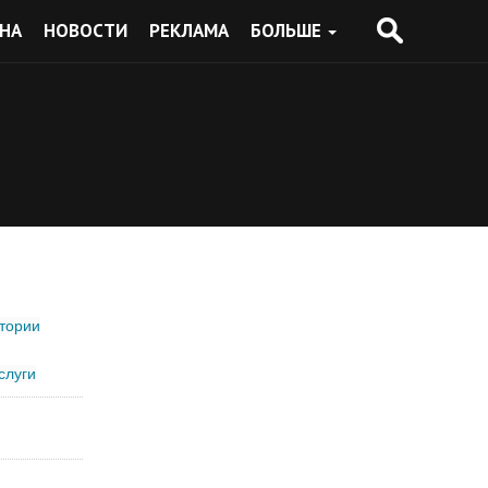
НА
НОВОСТИ
РЕКЛАМА
БОЛЬШЕ
тории
слуги