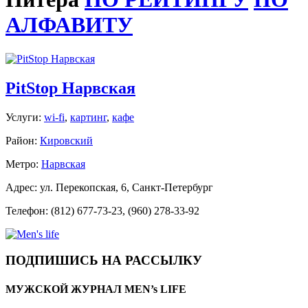
АЛФАВИТУ
PitStop Нарвская
Услуги:
wi-fi
,
картинг
,
кафе
Район:
Кировский
Метро:
Нарвская
Адрес: ул. Перекопская, 6, Санкт-Петербург
Телефон: (812) 677-73-23, (960) 278-33-92
ПОДПИШИСЬ НА РАССЫЛКУ
МУЖСКОЙ ЖУРНАЛ MEN’s LIFE