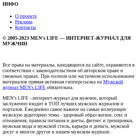
ИНФО
О проекте
Реклама
Контакты
© 2005-2023 MEN's LIFE — ИНТЕРНЕТ-ЖУРНАЛ ДЛЯ
МУЖЧИН
Все права на материалы, находящиеся на сайте, охраняются в
соответствии с законодательством об авторском праве и
смежных правах. При полном или частичном использовании
материалов прямая активная гипперссылка на
Мужской
журнал MEN's LIFE
обязательна.
MEN's LIFE - интернет-журнал для мужчин, который
заслуженно входит в ТОП лучших мужских журналов и
порталов. Ежедневно самое важное на самые волнующие
мужскую аудиторию темы - здоровый образ жизни, секс и
отношения, правила питания и диеты, фитнес и тренировки,
мужская мода и мужской стиль, карьера и деньги, мужской
досуг и многое другое в нашем мужском журнале.