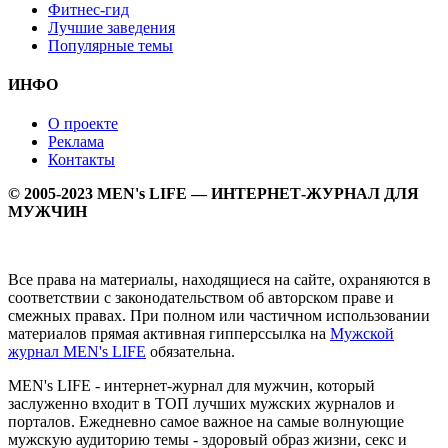
Фитнес-гид
Лучшие заведения
Популярные темы
ИНФО
О проекте
Реклама
Контакты
© 2005-2023 MEN's LIFE — ИНТЕРНЕТ-ЖУРНАЛ ДЛЯ
МУЖЧИН
Все права на материалы, находящиеся на сайте, охраняются в
соответствии с законодательством об авторском праве и
смежных правах. При полном или частичном использовании
материалов прямая активная гипперссылка на
Мужской
журнал MEN's LIFE
обязательна.
MEN's LIFE - интернет-журнал для мужчин, который
заслуженно входит в ТОП лучших мужских журналов и
порталов. Ежедневно самое важное на самые волнующие
мужскую аудиторию темы - здоровый образ жизни, секс и