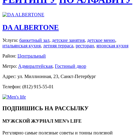
DA ALBERTONE
Услуги:
банкетный зал
,
детские занятия
,
детское меню
,
итальянская кухня
,
летняя терраса
,
ресторан
,
японская кухня
Район:
Центральный
Метро:
Адмиралтейская
,
Гостиный двор
Адрес: ул. Миллионная, 23, Санкт-Петербург
Телефон: (812) 915-55-01
ПОДПИШИСЬ НА РАССЫЛКУ
МУЖСКОЙ ЖУРНАЛ MEN’s LIFE
Регулярно самые полезные советы и тонны полезной