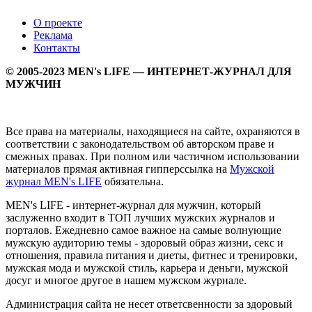
О проекте
Реклама
Контакты
© 2005-2023 MEN's LIFE — ИНТЕРНЕТ-ЖУРНАЛ ДЛЯ
МУЖЧИН
Все права на материалы, находящиеся на сайте, охраняются в
соответствии с законодательством об авторском праве и
смежных правах. При полном или частичном использовании
материалов прямая активная гипперссылка на
Мужской
журнал MEN's LIFE
обязательна.
MEN's LIFE - интернет-журнал для мужчин, который
заслуженно входит в ТОП лучших мужских журналов и
порталов. Ежедневно самое важное на самые волнующие
мужскую аудиторию темы - здоровый образ жизни, секс и
отношения, правила питания и диеты, фитнес и тренировки,
мужская мода и мужской стиль, карьера и деньги, мужской
досуг и многое другое в нашем мужском журнале.
Администрация сайта не несет ответсвенности за здоровый