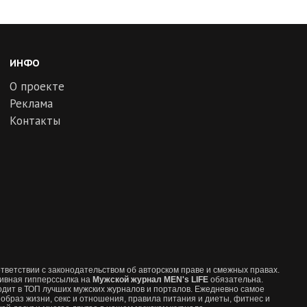
ИНФО
О проекте
Реклама
Контакты
тветствии с законодательством об авторском праве и смежных правах.
ивная гипперссылка на
Мужской журнал MEN's LIFE
обязательна.
одит в ТОП лучших мужских журналов и порталов. Ежедневно самое
браз жизни, секс и отношения, правила питания и диеты, фитнес и