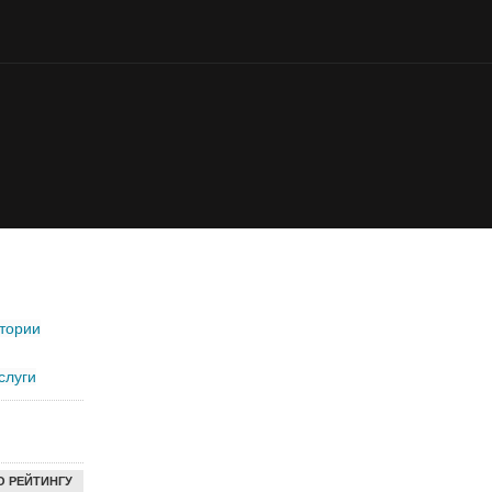
тории
слуги
О РЕЙТИНГУ