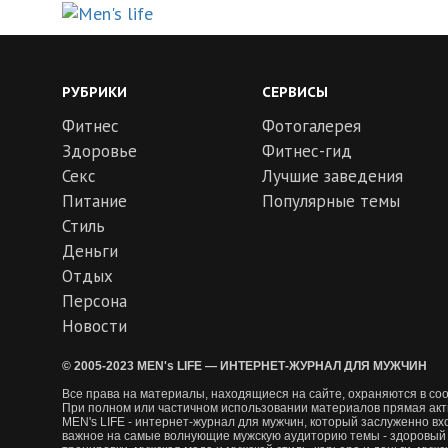
РУБРИКИ
СЕРВИСЫ
Фитнес
Фотогалерея
Здоровье
Фитнес-гид
Секс
Лучшие заведения
Питание
Популярные темы
Стиль
Деньги
Отдых
Персона
Новости
© 2005-2023 MEN's LIFE — ИНТЕРНЕТ-ЖУРНАЛ ДЛЯ МУЖЧИН
Все права на материалы, находящиеся на сайте, охраняются в соо
При полном или частичном использовании материалов прямая акт
MEN's LIFE - интернет-журнал для мужчин, который заслуженно вх
важное на самые волнующие мужскую аудиторию темы - здоровый о