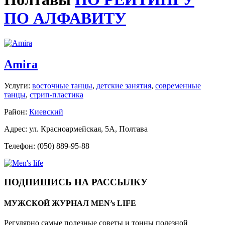
ПО АЛФАВИТУ
Amira
Услуги:
восточные танцы
,
детские занятия
,
современные
танцы
,
стрип-пластика
Район:
Киевский
Адрес: ул. Красноармейская, 5А, Полтава
Телефон: (050) 889-95-88
ПОДПИШИСЬ НА РАССЫЛКУ
МУЖСКОЙ ЖУРНАЛ MEN’s LIFE
Регулярно самые полезные советы и тонны полезной