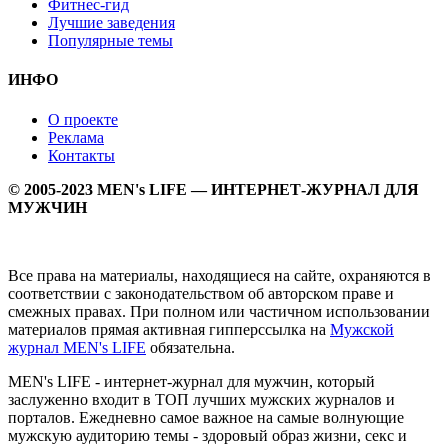
Фитнес-гид
Лучшие заведения
Популярные темы
ИНФО
О проекте
Реклама
Контакты
© 2005-2023 MEN's LIFE — ИНТЕРНЕТ-ЖУРНАЛ ДЛЯ
МУЖЧИН
Все права на материалы, находящиеся на сайте, охраняются в
соответствии с законодательством об авторском праве и
смежных правах. При полном или частичном использовании
материалов прямая активная гипперссылка на
Мужской
журнал MEN's LIFE
обязательна.
MEN's LIFE - интернет-журнал для мужчин, который
заслуженно входит в ТОП лучших мужских журналов и
порталов. Ежедневно самое важное на самые волнующие
мужскую аудиторию темы - здоровый образ жизни, секс и