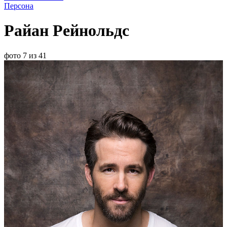
Персона
Райан Рейнольдс
фото 7 из 41