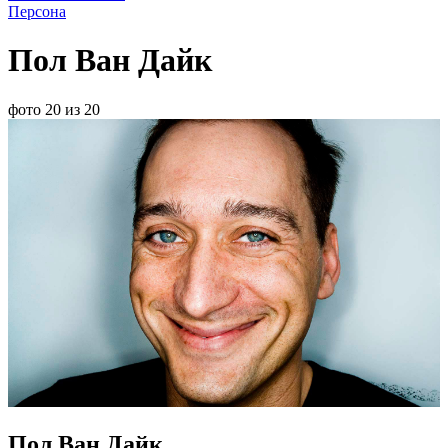
Персона
Пол Ван Дайк
фото 20 из 20
Пол Ван Дайк