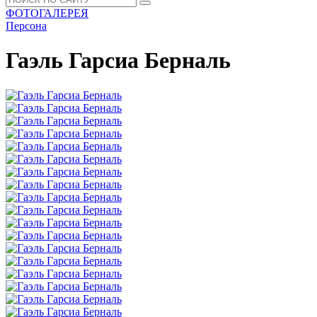
ФОТОГАЛЕРЕЯ
Персона
Гаэль Гарсиа Берналь