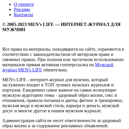
О проекте
Реклама
Контакты
© 2005-2023 MEN's LIFE — ИНТЕРНЕТ-ЖУРНАЛ ДЛЯ
МУЖЧИН
Все права на материалы, находящиеся на сайте, охраняются в
соответствии с законодательством об авторском праве и
смежных правах. При полном или частичном использовании
материалов прямая активная гипперссылка на
Мужской
журнал MEN's LIFE
обязательна.
MEN's LIFE - интернет-журнал для мужчин, который
заслуженно входит в ТОП лучших мужских журналов и
порталов. Ежедневно самое важное на самые волнующие
мужскую аудиторию темы - здоровый образ жизни, секс и
отношения, правила питания и диеты, фитнес и тренировки,
мужская мода и мужской стиль, карьера и деньги, мужской
досуг и многое другое в нашем мужском журнале.
Администрация сайта не несет ответсвенности за здоровый
образ жизни и за содержание рекламных объявлений.