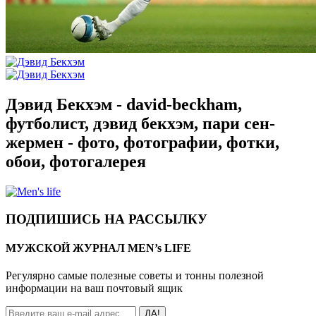
Дэвид Бекхэм - david-beckham,
футболист, дэвид бекхэм, пари сен-
жермен - фото, фотографии, фотки,
обои, фотогалерея
ПОДПИШИСЬ НА РАССЫЛКУ
МУЖСКОЙ ЖУРНАЛ MEN’s LIFE
Регулярно самые полезные советы и тонны полезной
информации на ваш почтовый ящик
ДА!