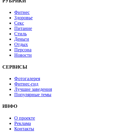
РУБРИКИ
Фитнес
Здоровье
Секс
Питание
Стиль
Деньги
Отдых
Персона
Новости
СЕРВИСЫ
Фотогалерея
Фитнес-гид
Лучшие заведения
Популярные темы
ИНФО
О проекте
Реклама
Контакты