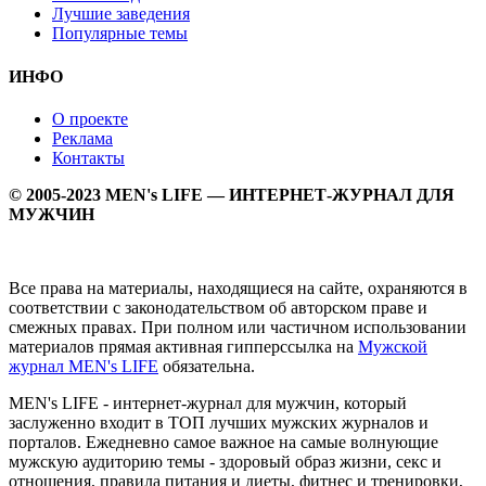
Лучшие заведения
Популярные темы
ИНФО
О проекте
Реклама
Контакты
© 2005-2023 MEN's LIFE — ИНТЕРНЕТ-ЖУРНАЛ ДЛЯ
МУЖЧИН
Все права на материалы, находящиеся на сайте, охраняются в
соответствии с законодательством об авторском праве и
смежных правах. При полном или частичном использовании
материалов прямая активная гипперссылка на
Мужской
журнал MEN's LIFE
обязательна.
MEN's LIFE - интернет-журнал для мужчин, который
заслуженно входит в ТОП лучших мужских журналов и
порталов. Ежедневно самое важное на самые волнующие
мужскую аудиторию темы - здоровый образ жизни, секс и
отношения, правила питания и диеты, фитнес и тренировки,