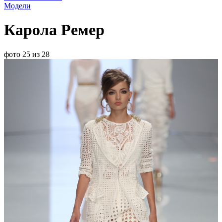
Модели
Карола Ремер
фото 25 из 28