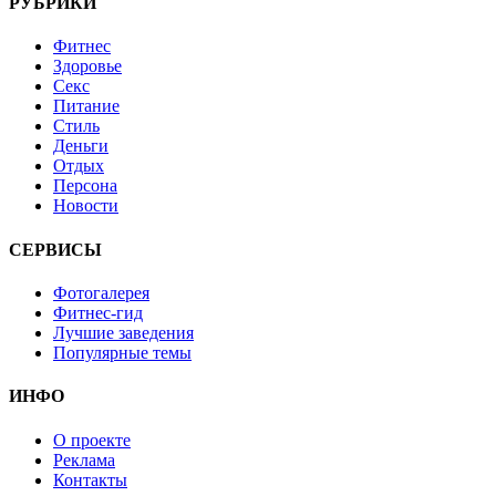
РУБРИКИ
Фитнес
Здоровье
Секс
Питание
Стиль
Деньги
Отдых
Персона
Новости
СЕРВИСЫ
Фотогалерея
Фитнес-гид
Лучшие заведения
Популярные темы
ИНФО
О проекте
Реклама
Контакты