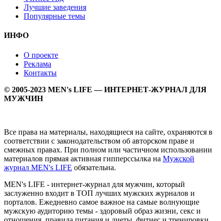
Лучшие заведения
Популярные темы
ИНФО
О проекте
Реклама
Контакты
© 2005-2023 MEN's LIFE — ИНТЕРНЕТ-ЖУРНАЛ ДЛЯ
МУЖЧИН
Все права на материалы, находящиеся на сайте, охраняются в
соответствии с законодательством об авторском праве и
смежных правах. При полном или частичном использовании
материалов прямая активная гипперссылка на
Мужской
журнал MEN's LIFE
обязательна.
MEN's LIFE - интернет-журнал для мужчин, который
заслуженно входит в ТОП лучших мужских журналов и
порталов. Ежедневно самое важное на самые волнующие
мужскую аудиторию темы - здоровый образ жизни, секс и
отношения, правила питания и диеты, фитнес и тренировки,