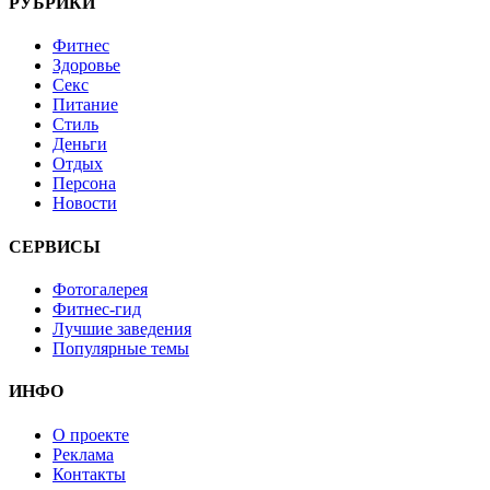
РУБРИКИ
Фитнес
Здоровье
Секс
Питание
Стиль
Деньги
Отдых
Персона
Новости
СЕРВИСЫ
Фотогалерея
Фитнес-гид
Лучшие заведения
Популярные темы
ИНФО
О проекте
Реклама
Контакты