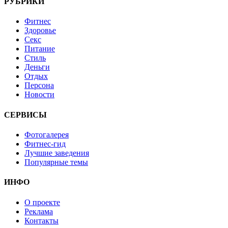
РУБРИКИ
Фитнес
Здоровье
Секс
Питание
Стиль
Деньги
Отдых
Персона
Новости
СЕРВИСЫ
Фотогалерея
Фитнес-гид
Лучшие заведения
Популярные темы
ИНФО
О проекте
Реклама
Контакты