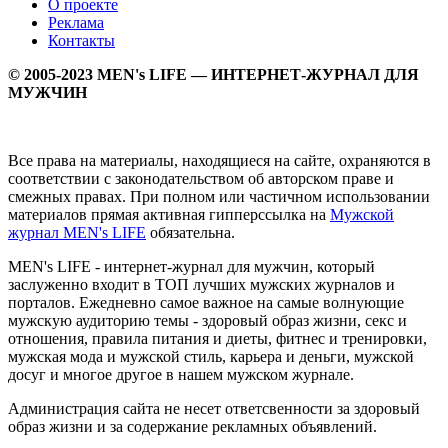
О проекте
Реклама
Контакты
© 2005-2023 MEN's LIFE — ИНТЕРНЕТ-ЖУРНАЛ ДЛЯ
МУЖЧИН
Все права на материалы, находящиеся на сайте, охраняются в
соответствии с законодательством об авторском праве и
смежных правах. При полном или частичном использовании
материалов прямая активная гипперссылка на
Мужской
журнал MEN's LIFE
обязательна.
MEN's LIFE - интернет-журнал для мужчин, который
заслуженно входит в ТОП лучших мужских журналов и
порталов. Ежедневно самое важное на самые волнующие
мужскую аудиторию темы - здоровый образ жизни, секс и
отношения, правила питания и диеты, фитнес и тренировки,
мужская мода и мужской стиль, карьера и деньги, мужской
досуг и многое другое в нашем мужском журнале.
Администрация сайта не несет ответсвенности за здоровый
образ жизни и за содержание рекламных объявлений.