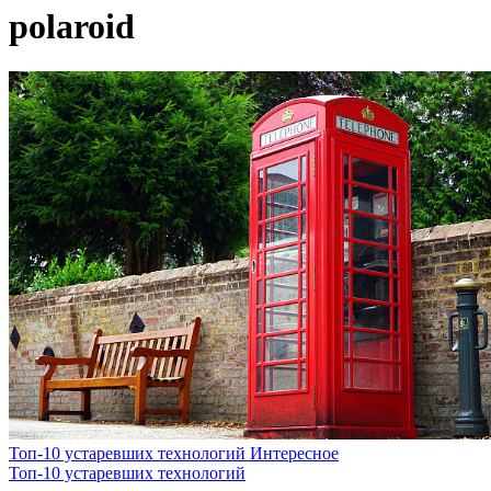
polaroid
Топ-10 устаревших технологий
Интересное
Топ-10 устаревших технологий