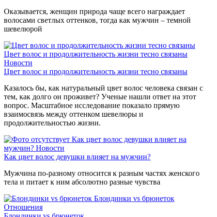
Оказывается, женщин природа чаще всего награждает
волосами светлых оттенков, тогда как мужчин – темной
шевелюрой
Цвет волос и продолжительность жизни тесно связаны
Новости
Цвет волос и продолжительность жизни тесно связаны
Казалось бы, как натуральный цвет волос человека связан с
тем, как долго он проживет? Ученые нашли ответ на этот
вопрос. Масштабное исследование показало прямую
взаимосвязь между оттенком шевелюры и
продолжительностью жизни.
Как цвет волос девушки влияет на
мужчин?
Новости
Как цвет волос девушки влияет на мужчин?
Мужчина по-разному относится к разным частях женского
тела и питает к ним абсолютно разные чувства
Блондинки vs брюнеток
Отношения
Блондинки vs брюнеток