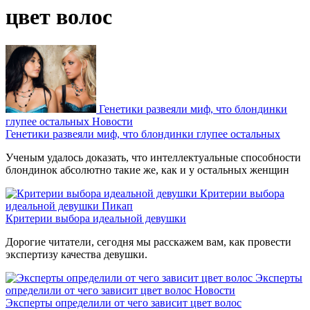
цвет волос
Генетики развеяли миф, что блондинки
глупее остальных
Новости
Генетики развеяли миф, что блондинки глупее остальных
Ученым удалось доказать, что интеллектуальные способности
блондинок абсолютно такие же, как и у остальных женщин
Критерии выбора
идеальной девушки
Пикап
Критерии выбора идеальной девушки
Дорогие читатели, сегодня мы расскажем вам, как провести
экспертизу качества девушки.
Эксперты
определили от чего зависит цвет волос
Новости
Эксперты определили от чего зависит цвет волос