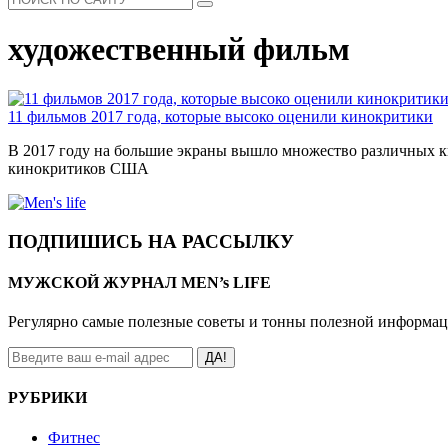
художественный фильм
11 фильмов 2017 года, которые высоко оценили кинокритики
В 2017 году на большие экраны вышло множество различных к
кинокритиков США
ПОДПИШИСЬ НА РАССЫЛКУ
МУЖСКОЙ ЖУРНАЛ MEN’s LIFE
Регулярно самые полезные советы и тонны полезной информа
ДА!
РУБРИКИ
Фитнес