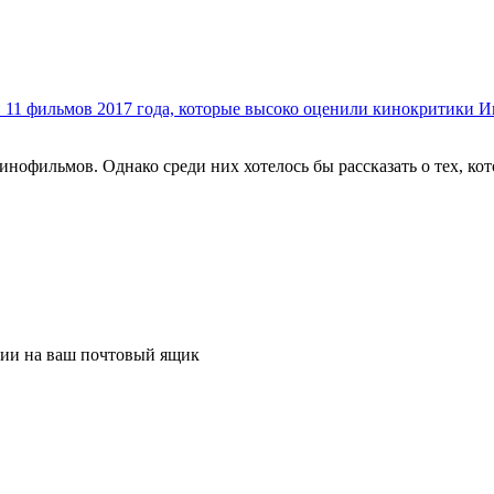
11 фильмов 2017 года, которые высоко оценили кинокритики
И
инофильмов. Однако среди них хотелось бы рассказать о тех, 
ции на ваш почтовый ящик