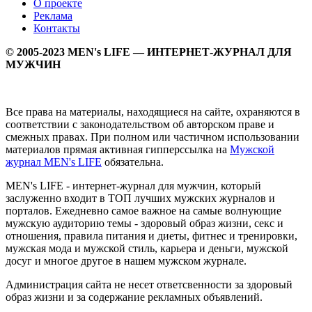
О проекте
Реклама
Контакты
© 2005-2023 MEN's LIFE — ИНТЕРНЕТ-ЖУРНАЛ ДЛЯ
МУЖЧИН
Все права на материалы, находящиеся на сайте, охраняются в
соответствии с законодательством об авторском праве и
смежных правах. При полном или частичном использовании
материалов прямая активная гипперссылка на
Мужской
журнал MEN's LIFE
обязательна.
MEN's LIFE - интернет-журнал для мужчин, который
заслуженно входит в ТОП лучших мужских журналов и
порталов. Ежедневно самое важное на самые волнующие
мужскую аудиторию темы - здоровый образ жизни, секс и
отношения, правила питания и диеты, фитнес и тренировки,
мужская мода и мужской стиль, карьера и деньги, мужской
досуг и многое другое в нашем мужском журнале.
Администрация сайта не несет ответсвенности за здоровый
образ жизни и за содержание рекламных объявлений.