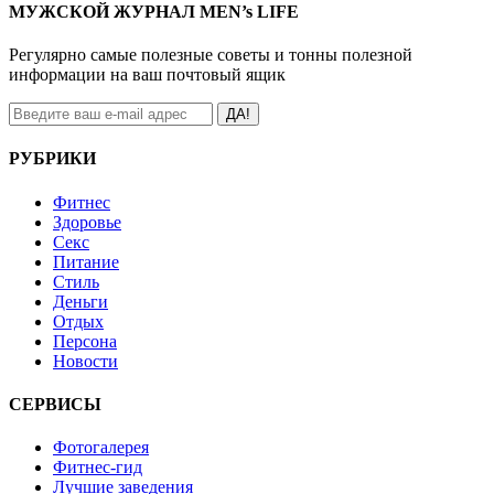
МУЖСКОЙ ЖУРНАЛ MEN’s LIFE
Регулярно самые полезные советы и тонны полезной
информации на ваш почтовый ящик
ДА!
РУБРИКИ
Фитнес
Здоровье
Секс
Питание
Стиль
Деньги
Отдых
Персона
Новости
СЕРВИСЫ
Фотогалерея
Фитнес-гид
Лучшие заведения