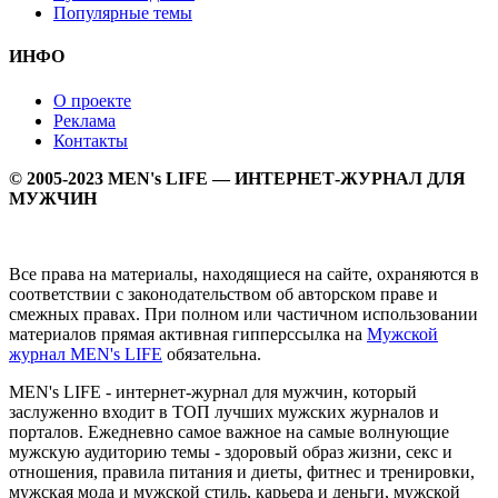
Популярные темы
ИНФО
О проекте
Реклама
Контакты
© 2005-2023 MEN's LIFE — ИНТЕРНЕТ-ЖУРНАЛ ДЛЯ
МУЖЧИН
Все права на материалы, находящиеся на сайте, охраняются в
соответствии с законодательством об авторском праве и
смежных правах. При полном или частичном использовании
материалов прямая активная гипперссылка на
Мужской
журнал MEN's LIFE
обязательна.
MEN's LIFE - интернет-журнал для мужчин, который
заслуженно входит в ТОП лучших мужских журналов и
порталов. Ежедневно самое важное на самые волнующие
мужскую аудиторию темы - здоровый образ жизни, секс и
отношения, правила питания и диеты, фитнес и тренировки,
мужская мода и мужской стиль, карьера и деньги, мужской