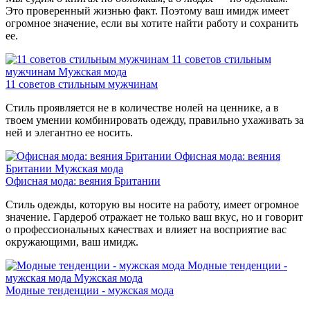
Это проверенный жизнью факт. Поэтому ваш имидж имеет
огромное значение, если вы хотите найти работу и сохранить
ее.
11 советов стильным
мужчинам
Мужская мода
11 советов стильным мужчинам
Стиль проявляется не в количестве нолей на ценнике, а в
твоем умении комбинировать одежду, правильно ухаживать за
ней и элегантно ее носить.
Офисная мода: веяния
Британии
Мужская мода
Офисная мода: веяния Британии
Стиль одежды, которую вы носите на работу, имеет огромное
значение. Гардероб отражает не только ваш вкус, но и говорит
о профессиональных качествах и влияет на восприятие вас
окружающими, ваш имидж.
Модные тенденции -
мужская мода
Мужская мода
Модные тенденции - мужская мода