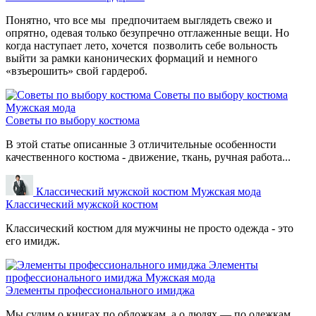
Понятно, что все мы предпочитаем выглядеть свежо и
опрятно, одевая только безупречно отглаженные вещи. Но
когда наступает лето, хочется позволить себе вольность
выйти за рамки канонических формаций и немного
«взъерошить» свой гардероб.
Советы по выбору костюма
Мужская мода
Советы по выбору костюма
В этой статье описанные 3 отличительные особенности
качественного костюма - движение, ткань, ручная работа...
Классический мужской костюм
Мужская мода
Классический мужской костюм
Классический костюм для мужчины не просто одежда - это
его имидж.
Элементы
профессионального имиджа
Мужская мода
Элементы профессионального имиджа
Мы судим о книгах по обложкам, а о людях — по одежкам.