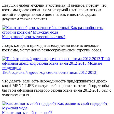
Девушки любят мужчин в костюмах. Наверное, потому, что
костюмы где-то связаны с униформой из-за своих четких
линий и определенного цвета, а, как известно, форма
девушкам также нравится
Как разнообразить
строгий костюм?
Мужская мода
Как разнообразить строгий костюм?
Люди, которым приходится ежедневно носить деловые
костюмы, могут легко разнообразить свой строгий образ.
Твой
офисный дресс-код сезона осень-зима 2012-2013
Модные
тенденции
Твой офисный дресс-код сезона осень-зима 2012-2013
Что делать, если есть необходимость придерживаться дресс-
кода? MEN’s LIFE советует тебе прочитать этот обзор, чтобы
бы твой офисный гардероб сезона осень-зима 2012-2013 был с
чувством стиля
Как оживить свой гардероб?
Мужская мода
Как оживить свой гардероб?