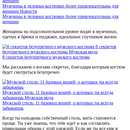
Мужчины в деловых костюмах более привлекательны для
женщин
Новости
Мужчины в деловых костюмах более привлекательны для
женщин
Женщины на подсознательном уровне видят в мужчинах,
одетых в брюки и пиджаки, идеальных спутников жизни
8 секретов
безупречного мужского костюма
Мужская мода
8 секретов безупречного мужского костюма
Мы расскажем о восьми секретах, благодаря которым костюм
будет смотреться безупречно
Мужской стиль: 11 базовых вещей, о которых ты всегда
забываешь
Мужская мода
Мужской стиль: 11 базовых вещей, о которых ты всегда
забываешь
Когда ты находишь собственный стиль, жить становится
проще. Ты уже знаешь, что тебе идет и как составлять
правильные образы с этой одеждой. Если же ты все еще в