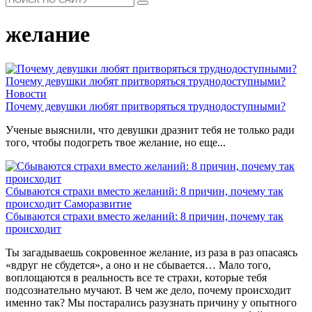
желание
Почему девушки любят притворяться труднодоступными?
Новости
Почему девушки любят притворяться труднодоступными?
Ученые выяснили, что девушки дразнит тебя не только ради
того, чтобы подогреть твое желание, но еще...
Сбываются страхи вместо желаний: 8 причин, почему так
происходит
Саморазвитие
Сбываются страхи вместо желаний: 8 причин, почему так
происходит
Ты загадываешь сокровенное желание, из раза в раз опасаясь
«вдруг не сбудется», а оно и не сбывается… Мало того,
воплощаются в реальность все те страхи, которые тебя
подсознательно мучают. В чем же дело, почему происходит
именно так? Мы постарались разузнать причину у опытного