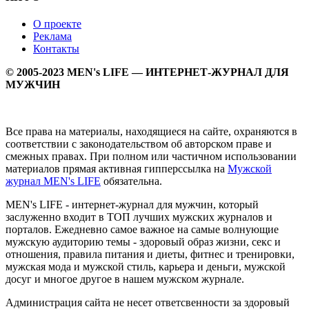
О проекте
Реклама
Контакты
© 2005-2023 MEN's LIFE — ИНТЕРНЕТ-ЖУРНАЛ ДЛЯ
МУЖЧИН
Все права на материалы, находящиеся на сайте, охраняются в
соответствии с законодательством об авторском праве и
смежных правах. При полном или частичном использовании
материалов прямая активная гипперссылка на
Мужской
журнал MEN's LIFE
обязательна.
MEN's LIFE - интернет-журнал для мужчин, который
заслуженно входит в ТОП лучших мужских журналов и
порталов. Ежедневно самое важное на самые волнующие
мужскую аудиторию темы - здоровый образ жизни, секс и
отношения, правила питания и диеты, фитнес и тренировки,
мужская мода и мужской стиль, карьера и деньги, мужской
досуг и многое другое в нашем мужском журнале.
Администрация сайта не несет ответсвенности за здоровый